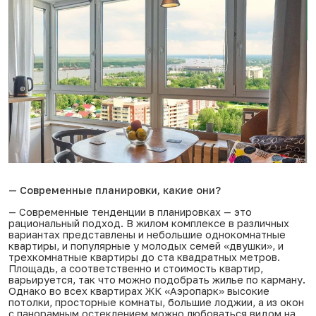
— Современные планировки, какие они?
— Современные тенденции в планировках — это
рациональный подход. В жилом комплексе в различных
вариантах представлены и небольшие однокомнатные
квартиры, и популярные у молодых семей «двушки», и
трехкомнатные квартиры до ста квадратных метров.
Площадь, а соответственно и стоимость квартир,
варьируется, так что можно подобрать жилье по карману.
Однако во всех квартирах ЖК «Аэропарк» высокие
потолки, просторные комнаты, большие лоджии, а из окон
с панорамным остеклением можно любоваться видом на