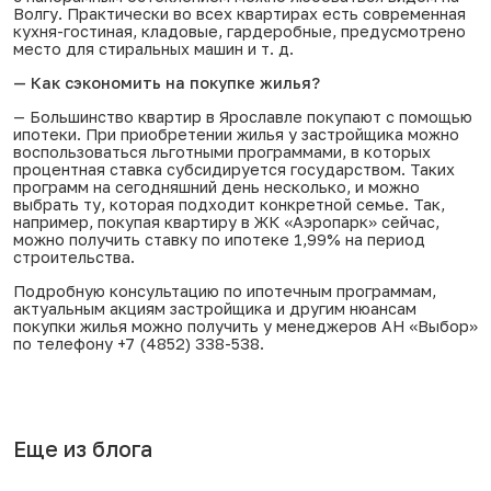
Волгу. Практически во всех квартирах есть современная
кухня-гостиная, кладовые, гардеробные, предусмотрено
место для стиральных машин
и т. д
.
— Как сэкономить на покупке жилья?
— Большинство квартир в Ярославле покупают с помощью
ипотеки. При приобретении жилья у застройщика можно
воспользоваться льготными программами, в которых
процентная ставка субсидируется государством. Таких
программ на сегодняшний день несколько, и можно
выбрать ту, которая подходит конкретной семье. Так,
например, покупая квартиру в ЖК «Аэропарк» сейчас,
можно получить ставку по ипотеке 1,99% на период
строительства.
Подробную консультацию по ипотечным программам,
актуальным акциям застройщика и другим нюансам
покупки жилья можно получить у менеджеров АН «Выбор»
по телефону
+7 (4852) 338-538
.
Еще из блога