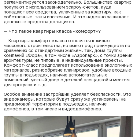
регламентируется законодательно. Большинство квартир
покупают с использованием эскроу-счетов, куда
попадают все средства, уплаченные за квартиру, как
собственные, так и ипотечные. И это надежно защищает
денежные средства дольщиков.
— Что такое квартиры класса «комфорт»?
— Квартиры комфорт-класса относятся к жилью
массового строительства, но имеют ряд преимуществ по
сравнению со стандартным жильем. Так, дома группы
компаний «Фора», в том числе «Аэропарк», с точки зрения
архитектуры, не типовые, а индивидуальные проекты.
Комфорт-класс предполагает использование экологичных
материалов, разнообразие планировок, удобные входные
группы в подъездах, наличие вспомогательных
помещений, уютный двор с детской площадкой и местом
для прогулок
и т. д
.
Особое внимание застройщик уделяет безопасности. Это
видеокамеры, которые будут сразу же установлены на
придомовой территории в подъездах, наличие
домофонов, в том числе и видеодомофонов.