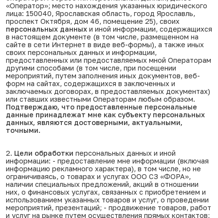
«Оператор»; место нахождения указанных юридического
лица: 150040, Ярославская область, город Ярославль,
проспект Октября, дом 46, помещение 25), своих
персональных данных
и иной информации, содержащихся
в настоящем документе (в том числе, размещенном на
сайте в сети Интернет в виде веб-формы), а также иных
своих персональных данных и информации,
предоставленных или предоставляемых мной Операторам
другими способами (в том числе, при посещении
мероприятий, путем заполнения иных документов, веб-
форм на сайтах, содержащихся в заключенных и
заключаемых договорах, в предоставляемых документах)
или ставших известными Операторам любым образом.
Подтверждаю, что предоставленные персональные
данные принадлежат мне как субъекту персональных
данных, являются достоверными, актуальными,
точными.
2.
Цели обработки
персональных данных и иной
информации: - предоставление мне информации (включая
информацию рекламного характера), в том числе, но не
ограничиваясь, о товарах и услугах ООО СЗ «ФОРА»,
наличии специальных предложений, акций в отношении
них, о финансовых услугах, связанных с приобретением и
использованием указанных товаров и услуг, о проведении
мероприятий, презентаций; - продвижение товаров, работ
и услуг на рынке путем осуществления прямых контактов;