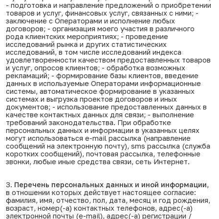
- подготовка и направление предложений о приобретении
товаров и услуг, финансовых услуг, связанных с ними; -
заключение с Операторами и исполнение любых
договоров; - организация моего участия в различного
рода клиентских мероприятиях; - проведение
исследований рынка и других статистических
исследований, в том числе исследований индекса
удовлетворенности качеством предоставленных товаров
и услуг, опросов клиентов; - обработка возможных
рекламаций; - формирование базы клиентов, введение
данных в используемые Операторами информационные
системы, автоматическое формирование в указанных
системах и выгрузка проектов договоров и иных
документов; - использование предоставленных данных в
качестве контактных данных для связи; - выполнение
требований законодательства. При обработке
персональных данных и информации в указанных целях
могут использоваться e-mail рассылка (направление
сообщений на электронную почту), sms рассылка (служба
коротких сообщений), почтовая рассылка, телефонные
звонки, любые иные средства связи, сеть Интернет.
3.
Перечень персональных данных и иной информации
,
в отношении которых действует настоящее согласие:
фамилия, имя, отчество, пол, дата, месяц и год рождения,
возраст, номер(-а) контактных телефонов, адрес(-а)
электронной почты (e-mail), адрес(-а) регистрации /