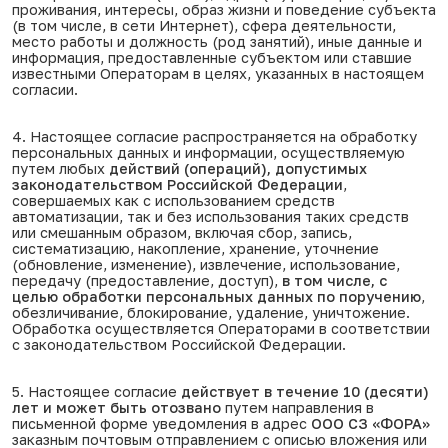
проживания, интересы, образ жизни и поведение субъекта
(в том числе, в сети Интернет), сфера деятельности,
место работы и должность (род занятий), иные данные и
информация, предоставленные субъектом или ставшие
известными Операторам в целях, указанных в настоящем
согласии.
4. Настоящее согласие распространяется на обработку
персональных данных и информации, осуществляемую
путем любых
действий (операций), допустимых
законодательством Российской Федерации
,
совершаемых как с использованием средств
автоматизации, так и без использования таких средств
или смешанным образом, включая сбор, запись,
систематизацию, накопление, хранение, уточнение
(обновление, изменение), извлечение, использование,
передачу (предоставление, доступ),
в том числе, с
целью обработки персональных данных по поручению
,
обезличивание, блокирование, удаление, уничтожение.
Обработка осуществляется Операторами в соответствии
с законодательством Российской Федерации.
5. Настоящее согласие
действует в течение 10 (десяти)
лет и может быть отозвано
путем направления в
письменной форме уведомления в адрес
ООО СЗ «ФОРА»
заказным почтовым отправлением с описью вложения или