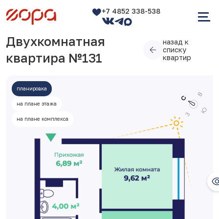
+7 4852 338-538
Двухкомнатная
назад к
списку
квартира №131
квартир
планировка
на плане этажа
на плане комплекса