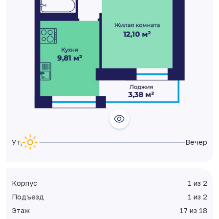
Утро
Вечер
Корпус
1 из 2
Подъезд
1 из 2
Этаж
17 из 18