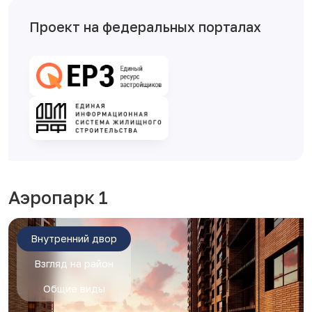
Проект на федеральных порталах
Аэропарк 1
Внутренний двор
Взгляд на район
Общие виды