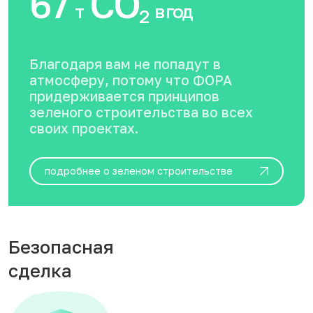
67
CO
т
в год
2
Благодаря вам не попадут в
атмосферу, потому что ФОРА
придерживается принципов
зеленого строительства во всех
своих проектах.
подробнее о зеленом строительстве
Безопасная
сделка