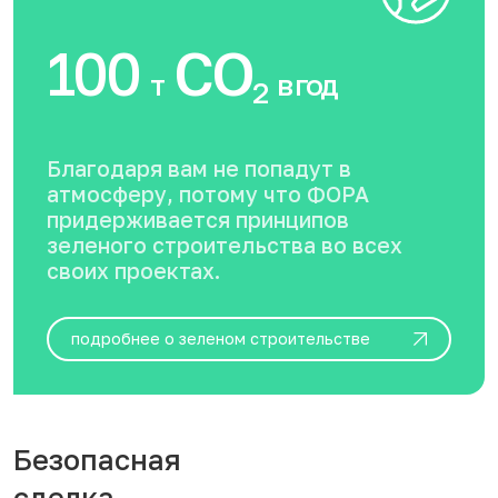
100
CO
т
в год
2
Благодаря вам не попадут в
атмосферу, потому что ФОРА
придерживается принципов
зеленого строительства во всех
своих проектах.
подробнее о зеленом строительстве
Безопасная
сделка