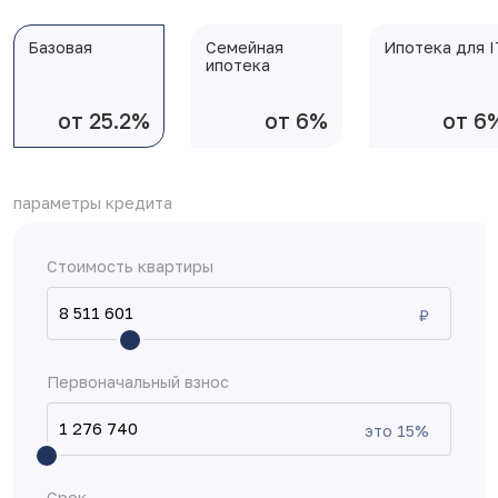
Базовая
Семейная
Ипотека для I
ипотека
от 25.2%
от 6%
от 6
параметры кредита
Стоимость квартиры
₽
Первоначальный взнос
это
15
%
Срок