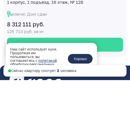
1 корпус, 1 подъезд, 16 этаж, № 128
ключи: Дом сдан
8 312 111 руб.
125 713 руб. за м
2
Смотреть планировку
Наш сайт использует куки.
Продолжая им
пользоваться, вы
Хорошо
соглашаетесь с
политикой
обработки персональных
данных
.
Сейчас квартиру смотрят
2
человека
Ярославль, пр-т Октября, 46, 4 этаж
пн - пт 9:00 - 18:00
+7 4852 338-538
Перезвоните мне