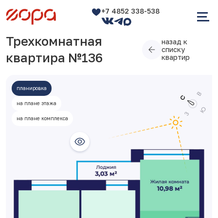
+7 4852 338-538
Трехкомнатная
назад к
списку
квартира №136
квартир
планировка
на плане этажа
на плане комплекса