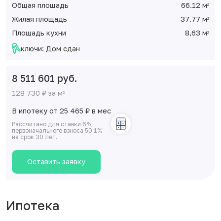
Общая площадь
66.12 м
2
Жилая площадь
37.77 м
2
Площадь кухни
8,63 м
2
ключи: Дом сдан
8 511 601 руб.
128 730 ₽ за м
2
В ипотеку от 25 465
₽
в мес
Рассчитано для ставки 6%,
первоначального взноса 50.1%
на срок 30 лет.
Оставить заявку
Ипотека