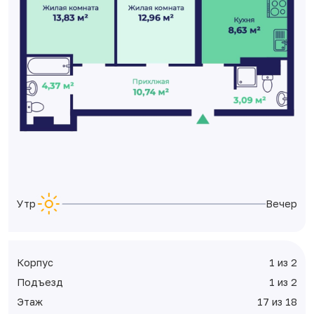
Утро
Вечер
Корпус
1 из 2
Подъезд
1 из 2
Этаж
17 из 18