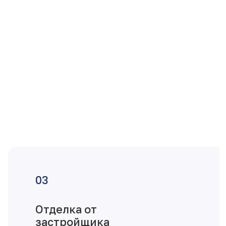
Отделка от
застройщика