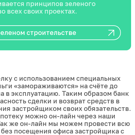
вается принципов зеленого
о всех своих проектах.
зеленом строительстве
лку с использованием специальных
ньги «замораживаются» на счёте до
а в эксплуатацию. Таким образом банк
асность сделки и возврат средств в
ния застройщиком своих обязательств.
ипотеку можно он-лайн через наши
ак же он-лайн мы можем провести всю
 без посещения офиса застройщика с