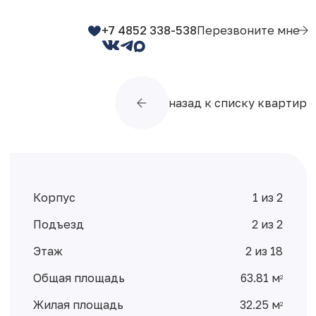
+7 4852 338-538
Перезвоните мне
назад к списку квартир
Корпус
1 из 2
Подъезд
2 из 2
Этаж
2 из 18
Общая площадь
63.81 м
2
Жилая площадь
32.25 м
2