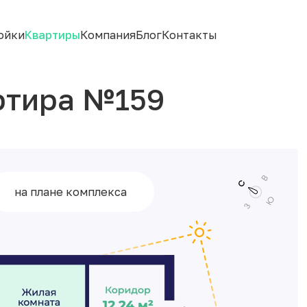
ойки
Квартиры
Компания
Блог
Контакты
ртира №159
на плане комплекса