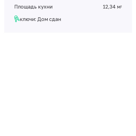
Площадь кухни
12,34 м
2
ключи: Дом сдан