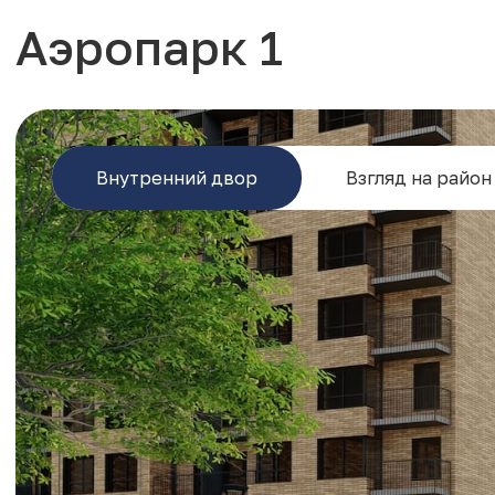
Аэропарк 1
Внутренний двор
Взгляд на район