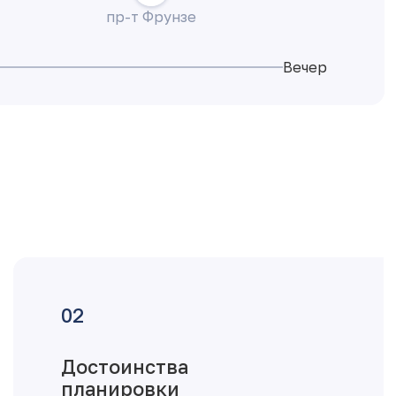
пр-т Фрунзе
Вечер
Достоинства
планировки