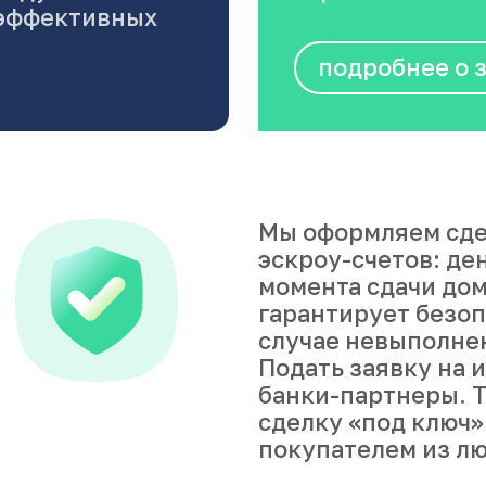
оэффективных
подробнее о 
Мы оформляем сде
эскроу-счетов: де
момента сдачи дом
гарантирует безоп
случае невыполне
Подать заявку на 
банки-партнеры. Т
сделку «под ключ»
покупателем из лю