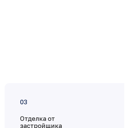
Отделка от
застройщика