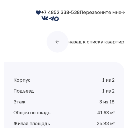
+7 4852 338-538
Перезвоните мне
назад к списку квартир
Корпус
1 из 2
Подъезд
1 из 2
Этаж
3 из 18
Общая площадь
41.63 м
2
Жилая площадь
25.83 м
2