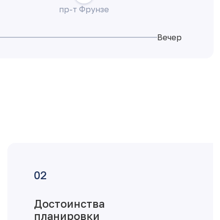
пр-т Фрунзе
Вечер
Достоинства
планировки