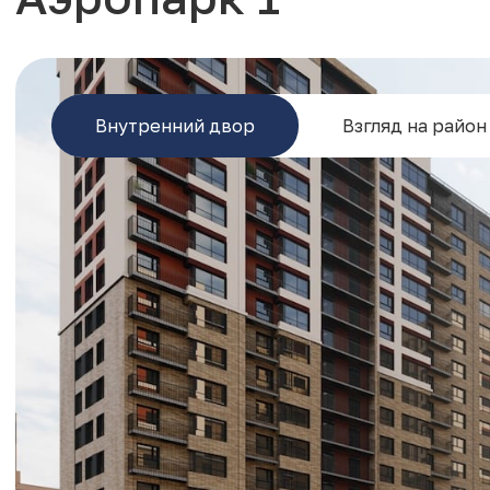
Внутренний двор
Взгляд на район