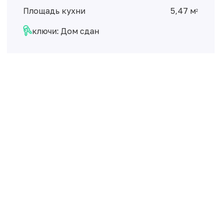
Площадь кухни
5,47 м
2
ключи: Дом сдан