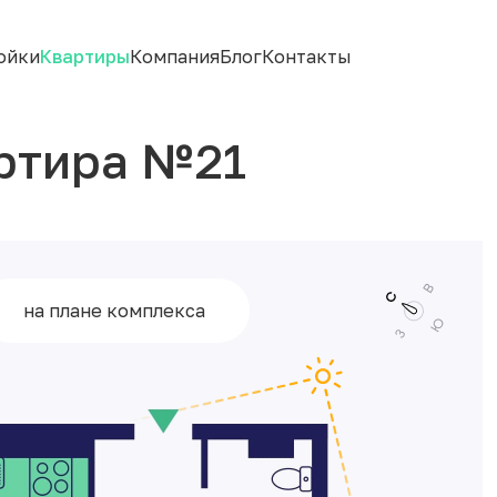
ойки
Квартиры
Компания
Блог
Контакты
ртира №21
на плане комплекса