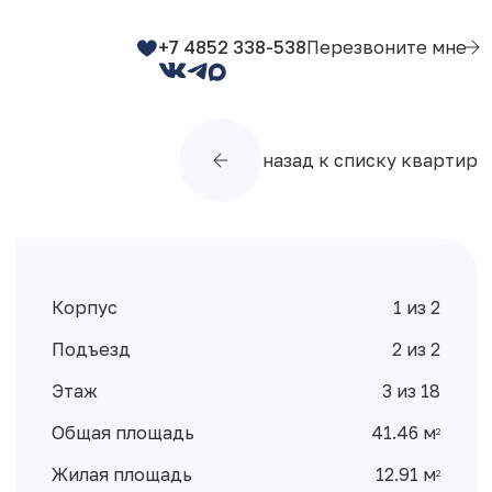
+7 4852 338-538
Перезвоните мне
назад к списку квартир
Корпус
1 из 2
Подъезд
2 из 2
Этаж
3 из 18
Общая площадь
41.46 м
2
Жилая площадь
12.91 м
2