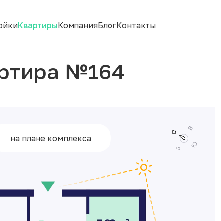
ойки
Квартиры
Компания
Блог
Контакты
ртира №164
на плане комплекса