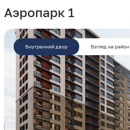
Аэропарк 1
Внутренний двор
Взгляд на район