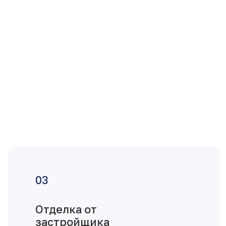
Отделка от
застройщика