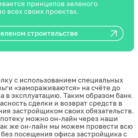
вается принципов зеленого
о всех своих проектах.
зеленом строительстве
лку с использованием специальных
ньги «замораживаются» на счёте до
а в эксплуатацию. Таким образом банк
асность сделки и возврат средств в
ния застройщиком своих обязательств.
ипотеку можно он-лайн через наши
ак же он-лайн мы можем провести всю
 без посещения офиса застройщика с