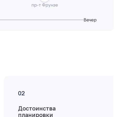
пр-т Фрунзе
Вечер
Достоинства
планировки