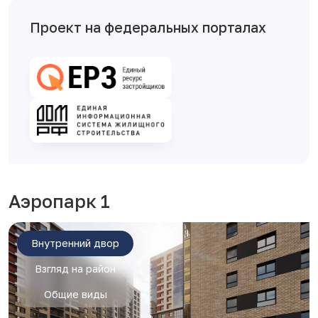
Проект на федеральных порталах
Аэропарк 1
Внутренний двор
Взгляд на район
Общие виды