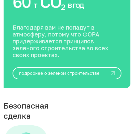
60
CO
т
в год
2
Благодаря вам не попадут в
атмосферу, потому что ФОРА
придерживается принципов
зеленого строительства во всех
своих проектах.
подробнее о зеленом строительстве
Безопасная
сделка