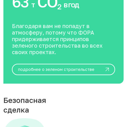
63
CO
т
в год
2
Благодаря вам не попадут в
атмосферу, потому что ФОРА
придерживается принципов
зеленого строительства во всех
своих проектах.
подробнее о зеленом строительстве
Безопасная
сделка