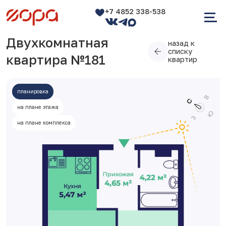
+7 4852 338-538
Двухкомнатная
назад к
списку
квартира №181
квартир
планировка
на плане этажа
на плане комплекса