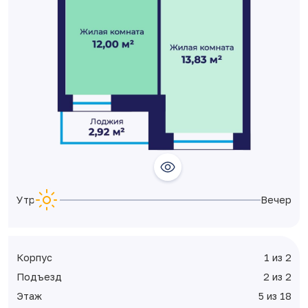
Утро
Вечер
Корпус
1 из 2
Подъезд
2 из 2
Этаж
5 из 18