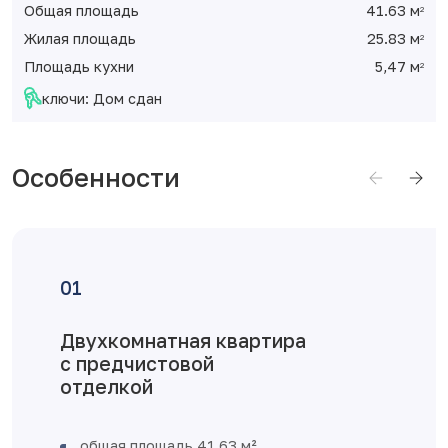
Общая площадь
41.63 м
2
Жилая площадь
25.83 м
2
Площадь кухни
5,47 м
2
ключи: Дом сдан
Особенности
Двухкомнатная квартира
с предчистовой
отделкой
общая площадь 41,63 м²