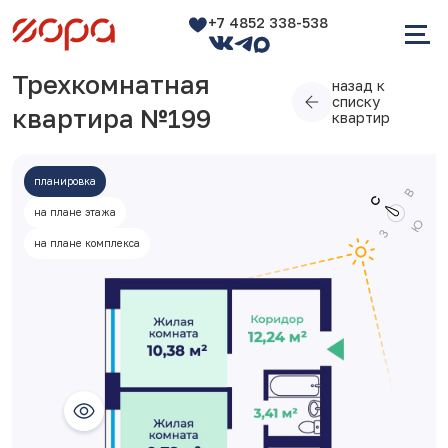
+7 4852 338-538
Трехкомнатная
назад к
списку
квартира №199
квартир
планировка
на плане этажа
на плане комплекса