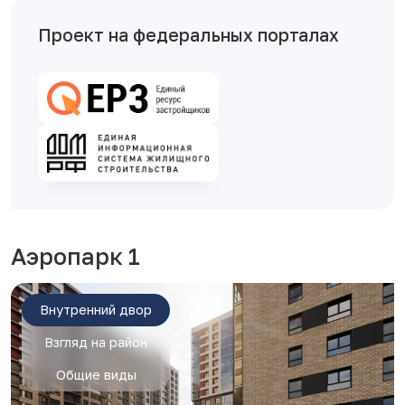
Проект на федеральных порталах
Аэропарк 1
Внутренний двор
Взгляд на район
Общие виды