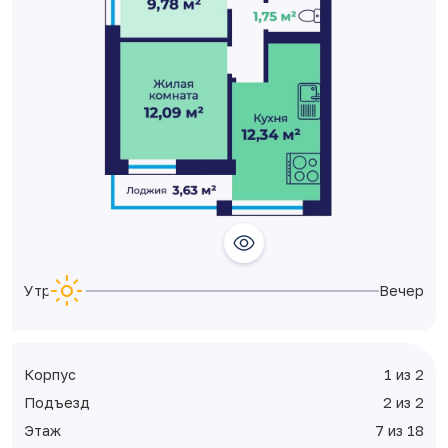
Утро
Вечер
Корпус
1 из 2
Подъезд
2 из 2
Этаж
7 из 18