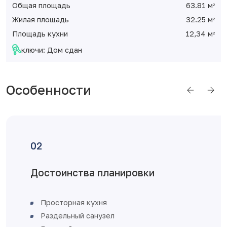
Общая площадь
63.81 м
2
Жилая площадь
32.25 м
2
Площадь кухни
12,34 м
2
ключи: Дом сдан
Особенности
нировки
Отделка от заст
железная входная д
увеличенное остекл
пластиковые с уста