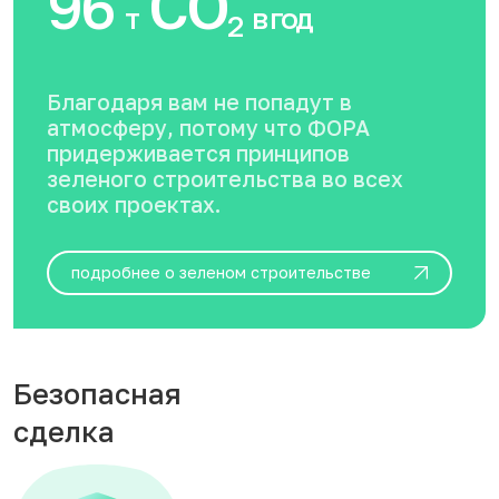
96
CO
т
в год
2
Благодаря вам не попадут в
атмосферу, потому что ФОРА
придерживается принципов
зеленого строительства во всех
своих проектах.
подробнее о зеленом строительстве
Безопасная
сделка