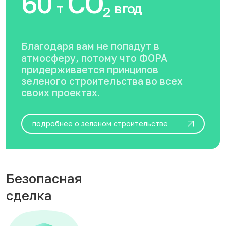
60
CO
т
в год
2
Благодаря вам не попадут в
атмосферу, потому что ФОРА
придерживается принципов
зеленого строительства во всех
своих проектах.
подробнее о зеленом строительстве
Безопасная
сделка