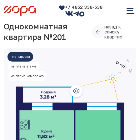
+7 4852 338-538
Однокомнатная
назад к
списку
квартира №201
квартир
планировка
на плане этажа
на плане комплекса