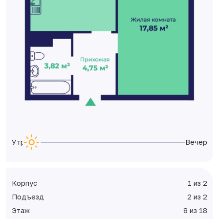
Утро
Вечер
Корпус
1 из 2
Подъезд
2 из 2
Этаж
8 из 18