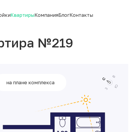
ойки
Квартиры
Компания
Блог
Контакты
ртира №219
на плане комплекса