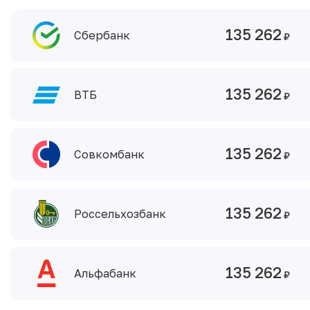
135 262
Сбербанк
135 262
ВТБ
135 262
Совкомбанк
135 262
Россельхозбанк
135 262
Альфабанк