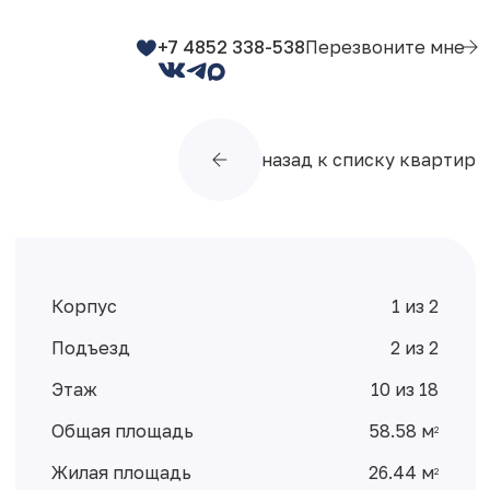
+7 4852 338-538
Перезвоните мне
назад к списку квартир
Корпус
1 из 2
Подъезд
2 из 2
Этаж
10 из 18
Общая площадь
58.58 м
2
Жилая площадь
26.44 м
2