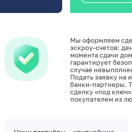
Мы оформляем сде
эскроу-счетов: де
момента сдачи дом
гарантирует безоп
случае невыполне
Подать заявку на 
банки-партнеры. Т
сделку «под ключ»
покупателем из лю