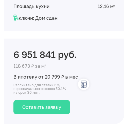
Площадь кухни
12,16 м
2
ключи: Дом сдан
6 951 841 руб.
118 673 ₽ за м
2
В ипотеку от 20 799
₽
в мес
Рассчитано для ставки 6%,
первоначального взноса 50.1%
на срок 30 лет.
Оставить заявку