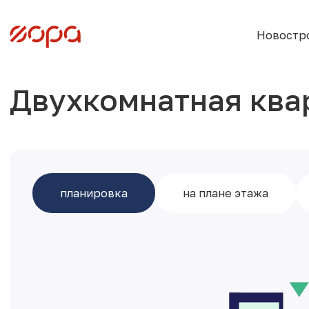
Новостр
Двухкомнатная ква
планировка
на плане этажа