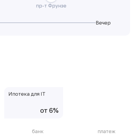
пр-т Фрунзе
Вечер
Ипотека для IT
от 6%
банк
платеж