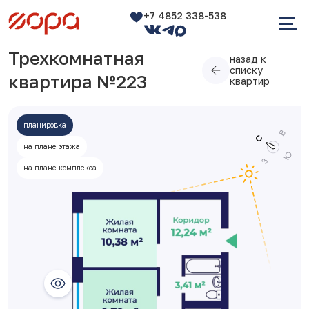
+7 4852 338-538
Трехкомнатная
назад к
списку
квартира №223
квартир
планировка
на плане этажа
на плане комплекса