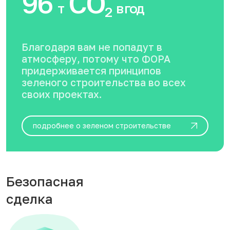
96
CO
т
в год
2
Благодаря вам не попадут в
атмосферу, потому что ФОРА
придерживается принципов
зеленого строительства во всех
своих проектах.
подробнее о зеленом строительстве
Безопасная
сделка