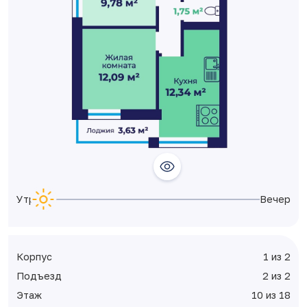
Утро
Вечер
Корпус
1 из 2
Подъезд
2 из 2
Этаж
10 из 18