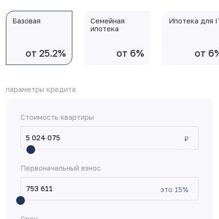
Базовая
Семейная
Ипотека для I
ипотека
от 25.2%
от 6%
от 6
параметры кредита
Стоимость квартиры
₽
Первоначальный взнос
это
15
%
Срок