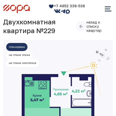
+7 4852 338-538
Двухкомнатная
назад к
списку
квартира №229
квартир
планировка
на плане этажа
на плане комплекса