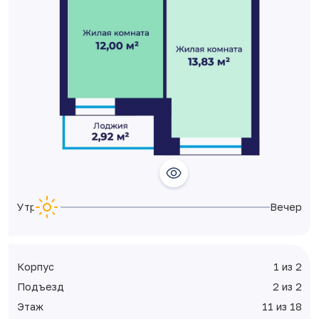
Утро
Вечер
Корпус
1 из 2
Подъезд
2 из 2
Этаж
11 из 18