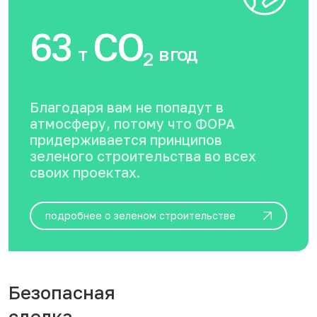
63
CO
т
в год
2
Благодаря вам не попадут в
атмосферу, потому что ФОРА
придерживается принципов
зеленого строительства во всех
своих проектах.
подробнее о зеленом строительстве
Безопасная
сделка