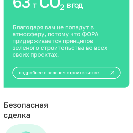
63
CO
т
в год
2
Благодаря вам не попадут в
атмосферу, потому что ФОРА
придерживается принципов
зеленого строительства во всех
своих проектах.
подробнее о зеленом строительстве
Безопасная
сделка