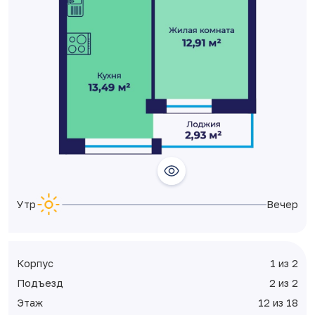
Утро
Вечер
Корпус
1 из 2
Подъезд
2 из 2
Этаж
12 из 18