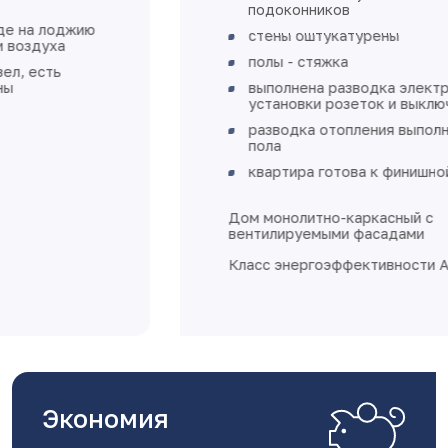
кухня 13,49 м²
спальня 12,91 м²
гардеробная 3,92 м²
Высота потолков 2.74 м.
Экономия