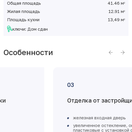
Общая площадь
41.46 м
2
Жилая площадь
12.91 м
2
Площадь кухни
13,49 м
2
ключи: Дом сдан
Особенности
Однокомнатная
квартира с
предчистовой отделкой
общая площадь 41,46 м²