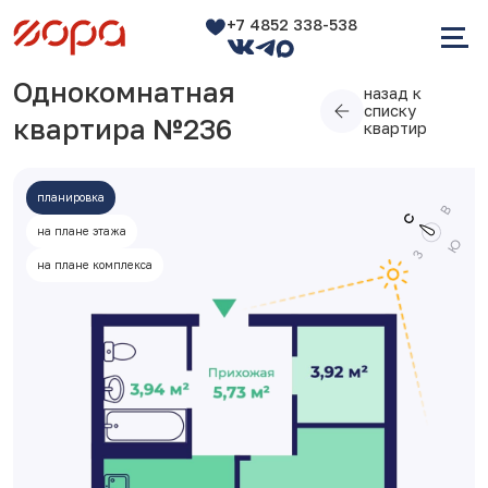
+7 4852 338-538
Однокомнатная
назад к
списку
квартира №236
квартир
планировка
на плане этажа
на плане комплекса