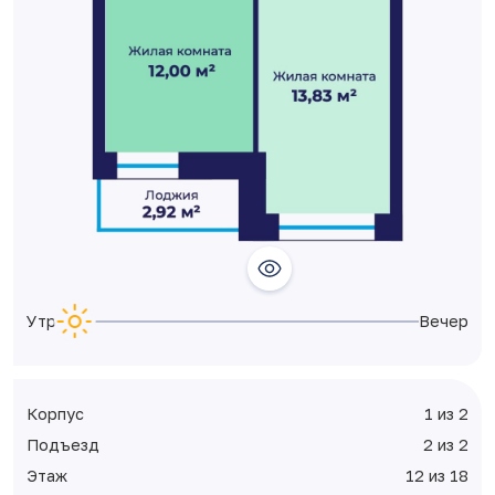
Утро
Вечер
Корпус
1 из 2
Подъезд
2 из 2
Этаж
12 из 18