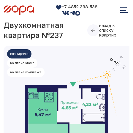
+7 4852 338-538
Двухкомнатная
назад к
списку
квартира №237
квартир
планировка
на плане этажа
на плане комплекса