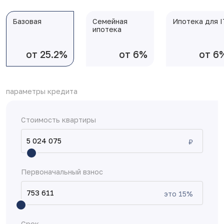
Базовая
Семейная
Ипотека для I
ипотека
от 25.2%
от 6%
от 6
параметры кредита
Стоимость квартиры
₽
Первоначальный взнос
это
15
%
Срок