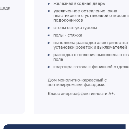
железная входная дверь
увеличенное остекление, окна
пластиковые с установкой откосов и
подоконников
стены оштукатурены
полы - стяжка
выполнена разводка электричества без
установки розеток и выключателей
разводка отопления выполнена в стяжке
пола
квартира готова к финишной отделке
Дом монолитно-каркасный с
вентилируемыми фасадами.
Класс энергоэффективности А+.