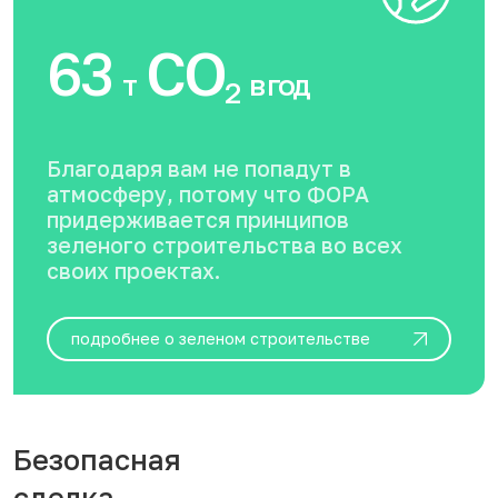
63
CO
т
в год
2
Благодаря вам не попадут в
атмосферу, потому что ФОРА
придерживается принципов
зеленого строительства во всех
своих проектах.
подробнее о зеленом строительстве
Безопасная
сделка