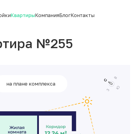
ойки
Квартиры
Компания
Блог
Контакты
ртира №255
на плане комплекса