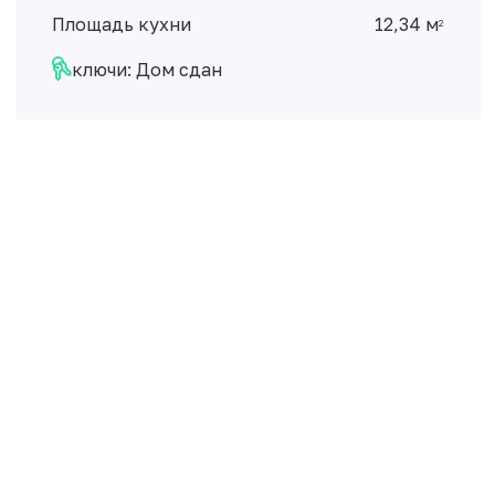
Площадь кухни
12,34 м
2
ключи: Дом сдан