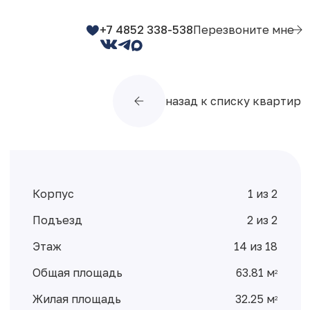
+7 4852 338-538
Перезвоните мне
назад к списку квартир
Корпус
1 из 2
Подъезд
2 из 2
Этаж
14 из 18
Общая площадь
63.81 м
2
Жилая площадь
32.25 м
2