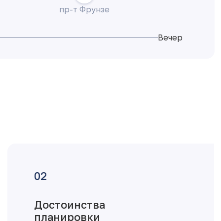
пр-т Фрунзе
Вечер
Достоинства
планировки