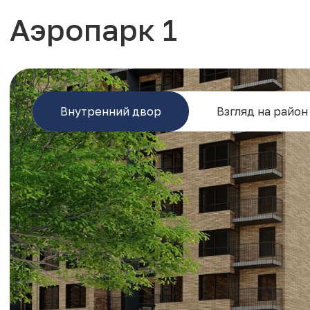
Аэропарк 1
Внутренний двор
Взгляд на район