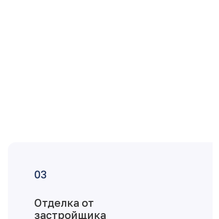
Отделка от
застройщика