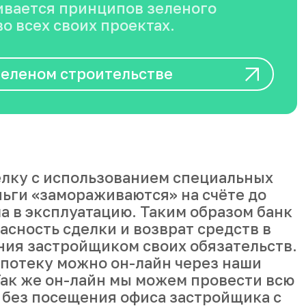
вается принципов зеленого
о всех своих проектах.
зеленом строительстве
лку с использованием специальных
ньги «замораживаются» на счёте до
а в эксплуатацию. Таким образом банк
асность сделки и возврат средств в
ния застройщиком своих обязательств.
ипотеку можно он-лайн через наши
ак же он-лайн мы можем провести всю
 без посещения офиса застройщика с