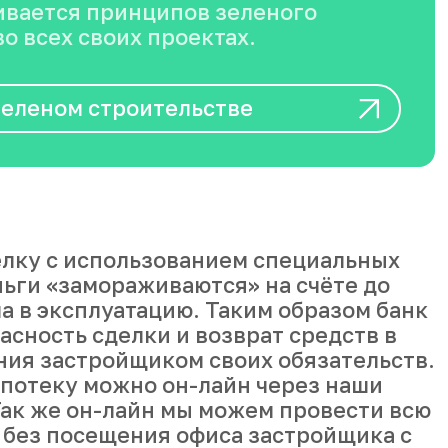
вается принципов зеленого
о всех своих проектах.
зеленом строительстве
лку с использованием специальных
ньги «замораживаются» на счёте до
а в эксплуатацию. Таким образом банк
асность сделки и возврат средств в
ния застройщиком своих обязательств.
ипотеку можно он-лайн через наши
ак же он-лайн мы можем провести всю
 без посещения офиса застройщика с