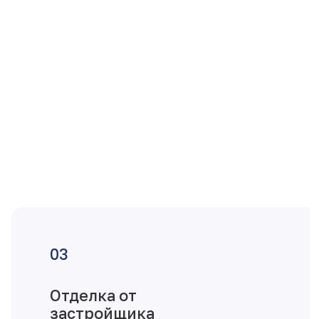
Отделка от
застройщика