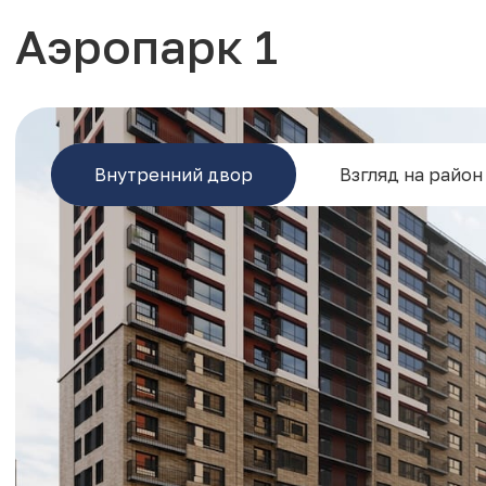
Аэропарк 1
Внутренний двор
Взгляд на район