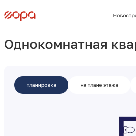
Новостр
Однокомнатная кв
планировка
на плане этажа