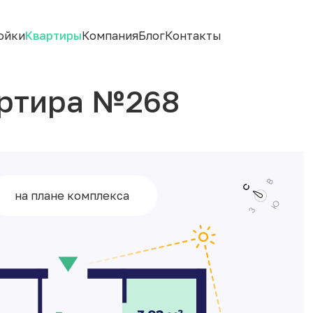
ойки
Квартиры
Компания
Блог
Контакты
артира №268
на плане комплекса