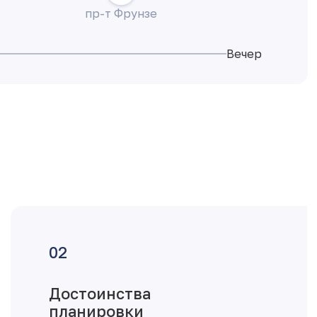
пр-т Фрунзе
Вечер
Достоинства
планировки