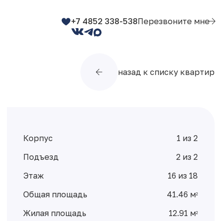
+7 4852 338-538
Перезвоните мне
назад к списку квартир
Корпус
1 из 2
Подъезд
2 из 2
Этаж
16 из 18
Общая площадь
41.46 м
2
Жилая площадь
12.91 м
2