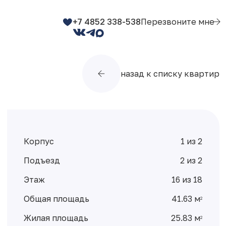
+7 4852 338-538
Перезвоните мне
назад к списку квартир
Корпус
1 из 2
Подъезд
2 из 2
Этаж
16 из 18
Общая площадь
41.63 м
2
Жилая площадь
25.83 м
2