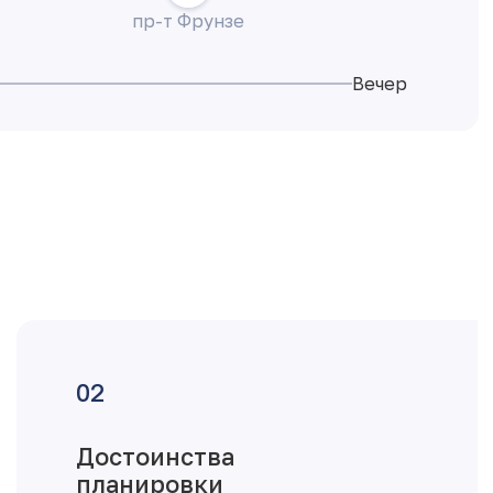
пр-т Фрунзе
Вечер
Достоинства
планировки