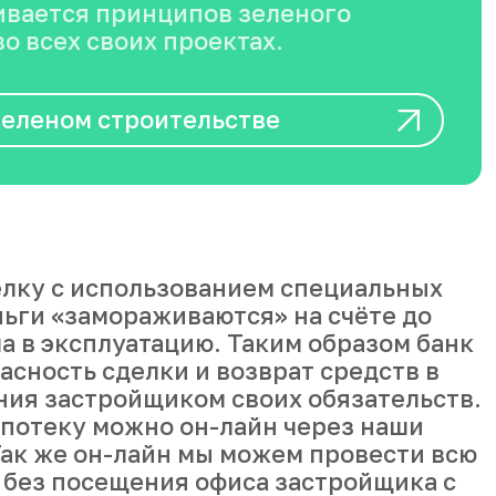
вается принципов зеленого
о всех своих проектах.
зеленом строительстве
лку с использованием специальных
ньги «замораживаются» на счёте до
а в эксплуатацию. Таким образом банк
асность сделки и возврат средств в
ния застройщиком своих обязательств.
ипотеку можно он-лайн через наши
ак же он-лайн мы можем провести всю
 без посещения офиса застройщика с