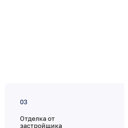
Отделка от
застройщика