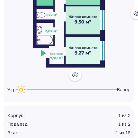
Утро
Вечер
Корпус
1 из 2
Подъезд
1 из 2
Этаж
1 из 18