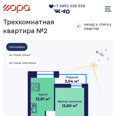
+7 4852 338-538
Трехкомнатная
назад к списку
квартир
квартира №2
планировка
на плане этажа
на плане комплекса