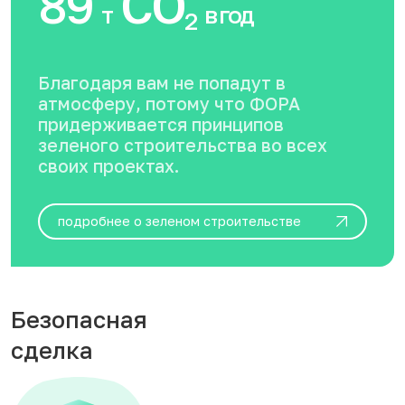
89
CO
т
в год
2
Благодаря вам не попадут в
атмосферу, потому что ФОРА
придерживается принципов
зеленого строительства во всех
своих проектах.
подробнее о зеленом строительстве
Безопасная
сделка