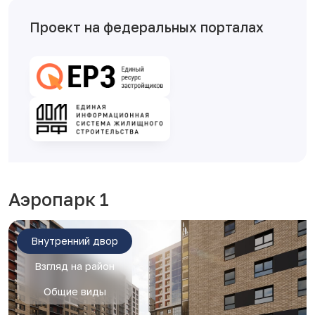
Проект на федеральных порталах
Аэропарк 1
Внутренний двор
Взгляд на район
Общие виды