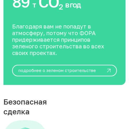
89
CO
т
в год
2
Благодаря вам не попадут в
атмосферу, потому что ФОРА
придерживается принципов
зеленого строительства во всех
своих проектах.
подробнее о зеленом строительстве
Безопасная
сделка