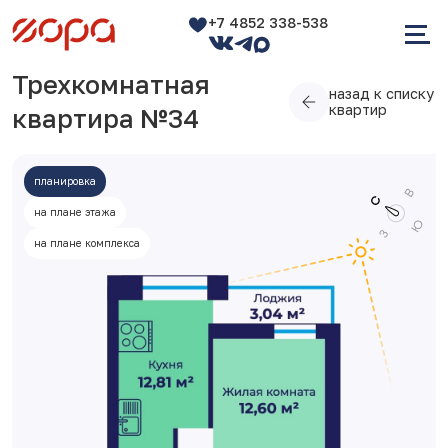
+7 4852 338-538
Трехкомнатная
назад к списку
квартир
квартира №34
планировка
на плане этажа
на плане комплекса