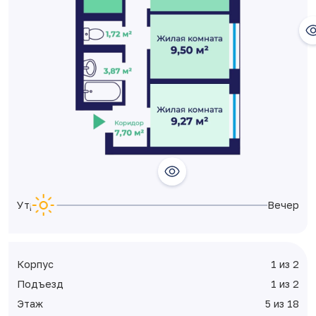
Утро
Вечер
Корпус
1 из 2
Подъезд
1 из 2
Этаж
5 из 18