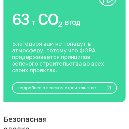
63
CO
т
в год
2
Благодаря вам не попадут в
атмосферу, потому что ФОРА
придерживается принципов
зеленого строительства во всех
своих проектах.
подробнее о зеленом строительстве
Безопасная
сделка