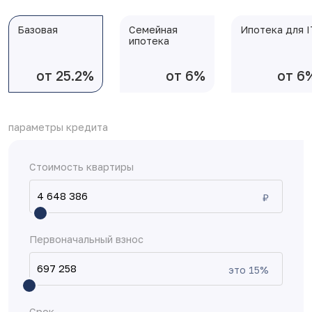
Базовая
Семейная
Ипотека для I
ипотека
от 25.2%
от 6%
от 6
параметры кредита
Стоимость квартиры
₽
Первоначальный взнос
это
15
%
Срок