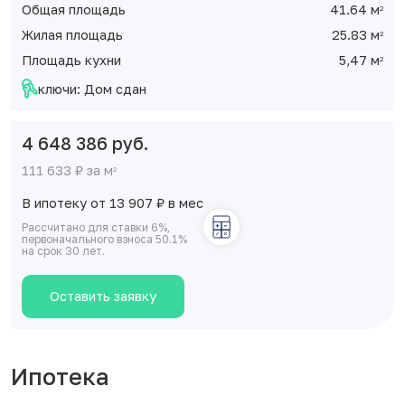
Общая площадь
41.64 м
2
Жилая площадь
25.83 м
2
Площадь кухни
5,47 м
2
ключи: Дом сдан
4 648 386 руб.
111 633 ₽ за м
2
В ипотеку от 13 907
₽
в мес
Рассчитано для ставки 6%,
первоначального взноса 50.1%
на срок 30 лет.
Оставить заявку
Ипотека