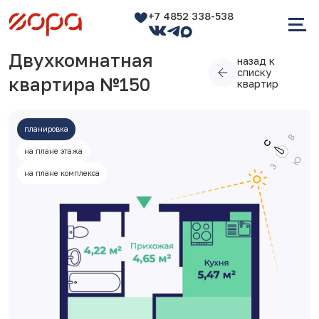
+7 4852 338-538
Двухкомнатная
назад к
списку
квартира №150
квартир
планировка
на плане этажа
на плане комплекса