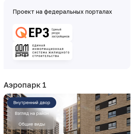
Проект на федеральных порталах
Аэропарк 1
Внутренний двор
Взгляд на район
Общие виды