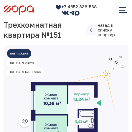
+7 4852 338-538
Трехкомнатная
назад к
списку
квартира №151
квартир
планировка
на плане этажа
на плане комплекса