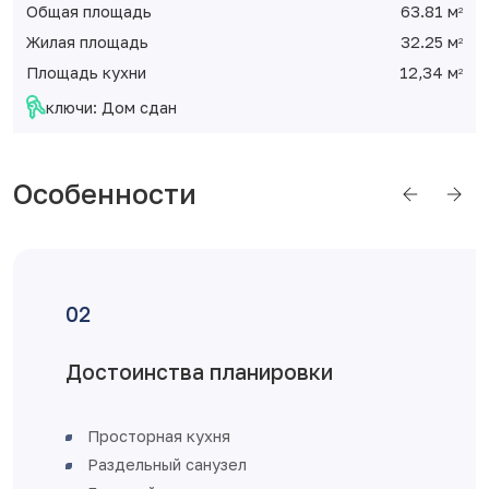
Общая площадь
63.81 м
2
Жилая площадь
32.25 м
2
Площадь кухни
12,34 м
2
ключи: Дом сдан
Особенности
овки
Отделка от застро
железная входная двер
увеличенное остекление
пластиковые с установк