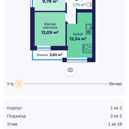
Утро
Вечер
Корпус
1 из 2
Подъезд
2 из 2
Этаж
1 из 18