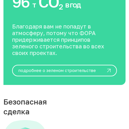
96
CO
т
в год
2
Благодаря вам не попадут в
атмосферу, потому что ФОРА
придерживается принципов
зеленого строительства во всех
своих проектах.
подробнее о зеленом строительстве
Безопасная
сделка