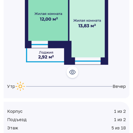
Утро
Вечер
Корпус
1 из 2
Подъезд
1 из 2
Этаж
5 из 18