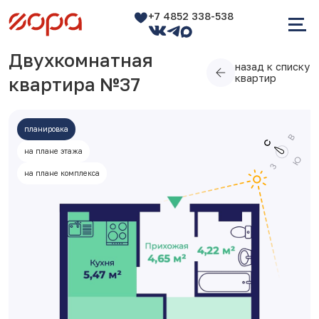
+7 4852 338-538
Двухкомнатная
назад к списку
квартир
квартира №37
планировка
на плане этажа
на плане комплекса