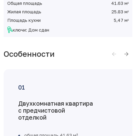
Общая площадь
41.63 м
2
Жилая площадь
25.83 м
2
Площадь кухни
5,47 м
2
ключи: Дом сдан
Особенности
Двухкомнатная квартира
с предчистовой
отделкой
общая площадь 41,63 м²