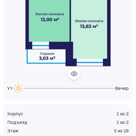
Утро
Вечер
Корпус
1 из 2
Подъезд
1 из 2
Этаж
5 из 18