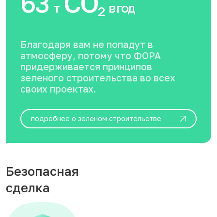
63
CO
т
в год
2
Благодаря вам не попадут в
атмосферу, потому что ФОРА
придерживается принципов
зеленого строительства во всех
своих проектах.
подробнее о зеленом строительстве
Безопасная
сделка