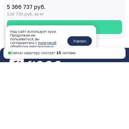
5 366 737 руб.
128 730 руб. за м
2
Смотреть планировку
Наш сайт использует куки.
Продолжая им
пользоваться, вы
Хорошо
соглашаетесь с
политикой
обработки персональных
данных
.
Сейчас квартиру смотрят
15
человек
Ярославль, пр-т Октября, 46, 4 этаж
пн - пт 9:00 - 18:00
+7 4852 338-538
Перезвоните мне