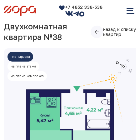
+7 4852 338-538
Двухкомнатная
назад к списку
квартир
квартира №38
планировка
на плане этажа
на плане комплекса