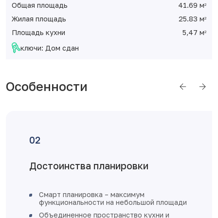
Общая площадь
41.69 м
2
Жилая площадь
25.83 м
2
Площадь кухни
5,47 м
2
ключи: Дом сдан
Особенности
Отделка от застройщика
железная входная дверь
площади
увеличенное остекление, окна
и и
пластиковые с установкой откосо