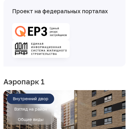
Проект на федеральных порталах
Аэропарк 1
Внутренний двор
Взгляд на район
Общие виды