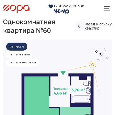
+7 4852 338-538
Однокомнатная
назад к списку
квартир
квартира №60
планировка
на плане этажа
на плане комплекса