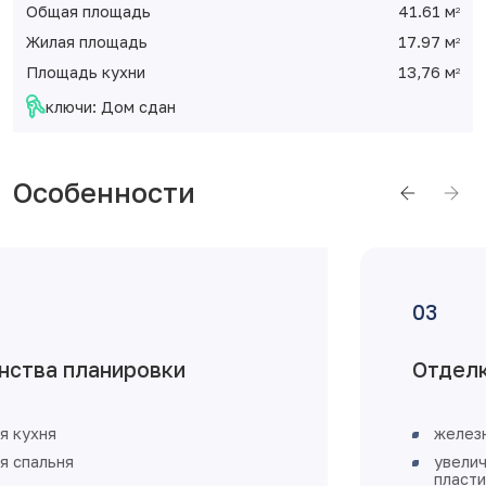
Общая площадь
41.61 м
2
Жилая площадь
17.97 м
2
Площадь кухни
13,76 м
2
ключи: Дом сдан
Особенности
Отделка от застройщика
железная входная дверь
увеличенное остекление, окна
пластиковые с установкой откосов и