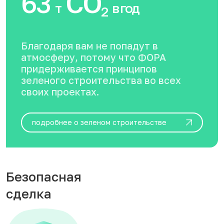
63
CO
т
в год
2
Благодаря вам не попадут в
атмосферу, потому что ФОРА
придерживается принципов
зеленого строительства во всех
своих проектах.
подробнее о зеленом строительстве
Безопасная
сделка