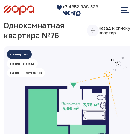
+7 4852 338-538
Однокомнатная
назад к списку
квартир
квартира №76
планировка
на плане этажа
на плане комплекса