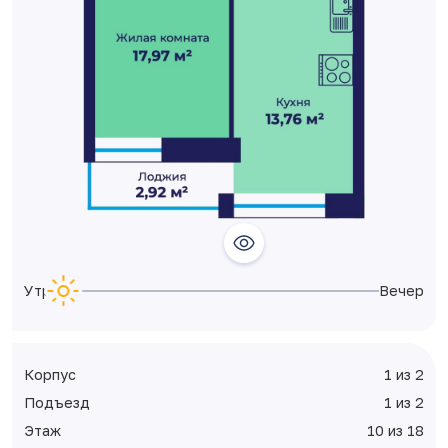
Утро
Вечер
Корпус
1 из 2
Подъезд
1 из 2
Этаж
10 из 18