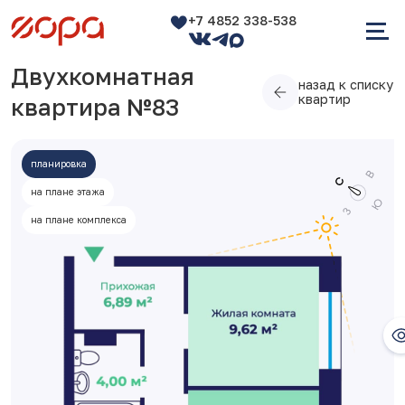
+7 4852 338-538
Двухкомнатная
назад к списку
квартир
квартира №83
планировка
на плане этажа
на плане комплекса