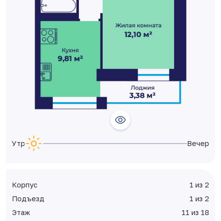
Утро
Вечер
Корпус
1 из 2
Подъезд
1 из 2
Этаж
11 из 18