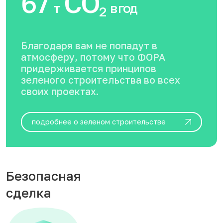
67
CO
т
в год
2
Благодаря вам не попадут в
атмосферу, потому что ФОРА
придерживается принципов
зеленого строительства во всех
своих проектах.
подробнее о зеленом строительстве
Безопасная
сделка