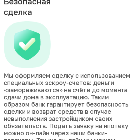
Безопасная
сделка
Мы оформляем сделку с использованием
специальных эскроу-счетов: деньги
«замораживаются» на счёте до момента
сдачи дома в эксплуатацию. Таким
образом банк гарантирует безопасность
сделки и возврат средств в случае
невыполнения застройщиком своих
обязательств. Подать заявку на ипотеку
можно он-лайн через наши банки-