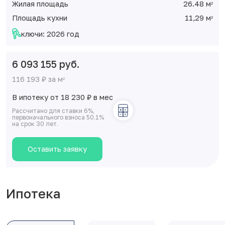
Жилая площадь
26.48 м
2
Площадь кухни
11,29 м
2
ключи: 2026 год
6 093 155 руб.
116 193 ₽ за м
2
В ипотеку от 18 230
₽
в мес
Рассчитано для ставки 6%,
первоначального взноса 50.1%
на срок 30 лет.
Оставить заявку
Ипотека