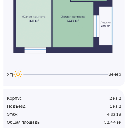
Утро
Вечер
Корпус
2 из 2
Подъезд
1 из 2
Этаж
4 из 18
Общая площадь
52.44 м
2