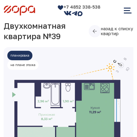
+7 4852 338-538
Двухкомнатная
назад к списку
квартир
квартира №39
планировка
на плане этажа