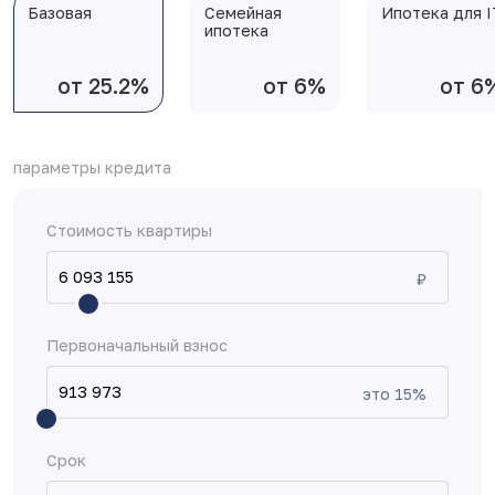
Базовая
Семейная
Ипотека для I
ипотека
от 25.2%
от 6%
от 6
параметры кредита
Стоимость квартиры
₽
Первоначальный взнос
это
15
%
Срок