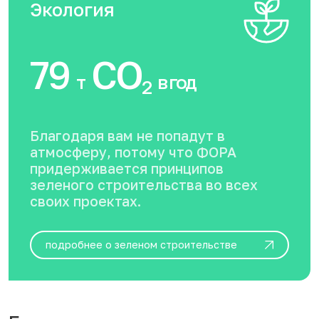
Экология
79
CO
т
в год
2
Благодаря вам не попадут в
атмосферу, потому что ФОРА
придерживается принципов
зеленого строительства во всех
своих проектах.
подробнее о зеленом строительстве