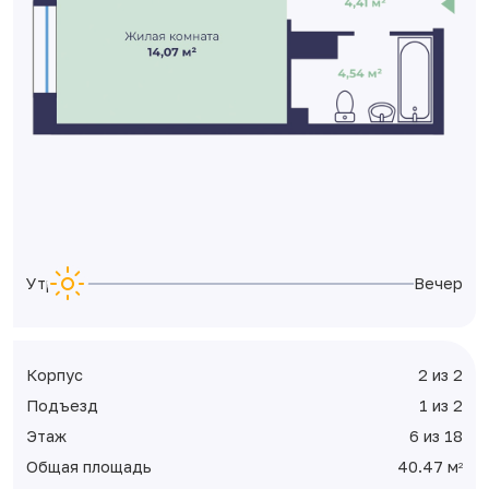
Утро
Вечер
Корпус
2 из 2
Подъезд
1 из 2
Этаж
6 из 18
Общая площадь
40.47 м
2