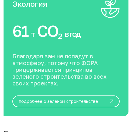
Экология
61
CO
т
в год
2
Благодаря вам не попадут в
атмосферу, потому что ФОРА
придерживается принципов
зеленого строительства во всех
своих проектах.
подробнее о зеленом строительстве