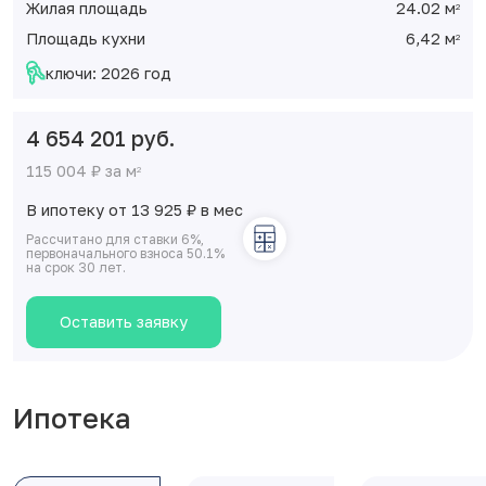
Жилая площадь
24.02 м
2
Площадь кухни
6,42 м
2
ключи: 2026 год
4 654 201 руб.
115 004 ₽ за м
2
В ипотеку от 13 925
₽
в мес
Рассчитано для ставки 6%,
первоначального взноса 50.1%
на срок 30 лет.
Оставить заявку
Ипотека