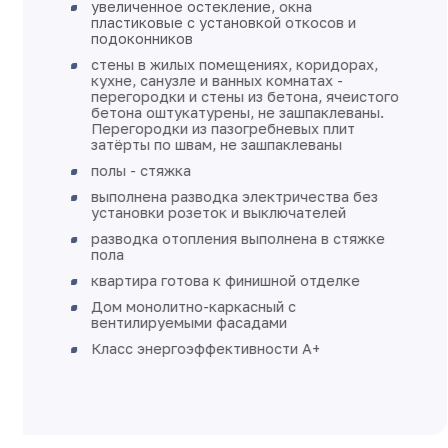
увеличенное остекление, окна
пластиковые с установкой откосов и
подоконников
стены в жилых помещениях, коридорах,
кухне, санузле и ванных комнатах -
перегородки и стены из бетона, ячеистого
бетона оштукатурены, не зашпаклеваны.
Перегородки из пазогребневых плит
затёрты по швам, не зашпаклеваны
полы - стяжка
выполнена разводка электричества без
установки розеток и выключателей
разводка отопления выполнена в стяжке
пола
квартира готова к финишной отделке
Дом монолитно-каркасный с
вентилируемыми фасадами
Класс энергоэффективности А+