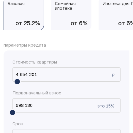
Базовая
Семейная
Ипотека для I
ипотека
от 25.2%
от 6%
от 6
параметры кредита
Стоимость квартиры
₽
Первоначальный взнос
это
15
%
Срок