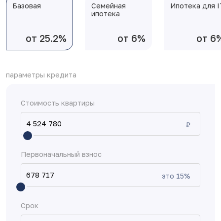
Базовая
Семейная
Ипотека для I
ипотека
от 25.2%
от 6%
от 6
параметры кредита
Стоимость квартиры
₽
Первоначальный взнос
это
15
%
Срок