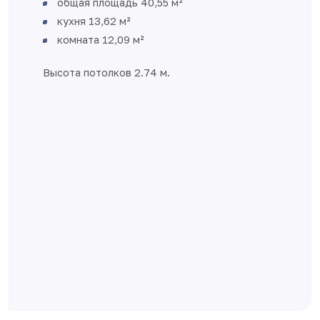
Отдельная спальня
Есть место для организации мест
хранения
Большой совмещенный санузел с мес
для стиральной машины