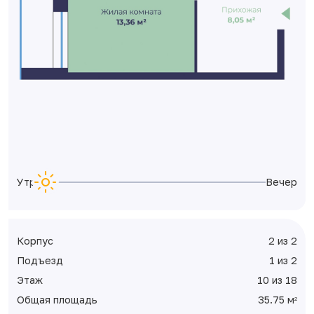
Утро
Вечер
Корпус
2 из 2
Подъезд
1 из 2
Этаж
10 из 18
Общая площадь
35.75 м
2