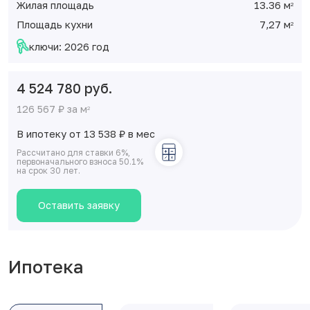
Жилая площадь
13.36 м
2
Площадь кухни
7,27 м
2
ключи: 2026 год
4 524 780 руб.
126 567 ₽ за м
2
В ипотеку от 13 538
₽
в мес
Рассчитано для ставки 6%,
первоначального взноса 50.1%
на срок 30 лет.
Оставить заявку
Ипотека