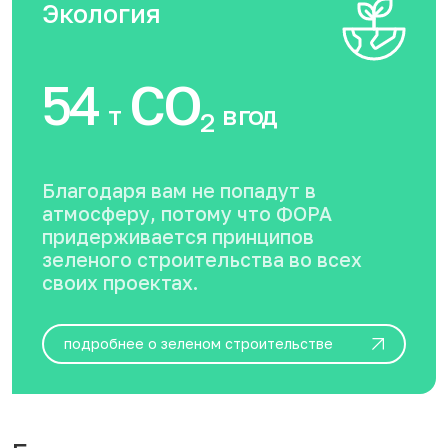
Экология
54
CO
т
в год
2
Благодаря вам не попадут в
атмосферу, потому что ФОРА
придерживается принципов
зеленого строительства во всех
своих проектах.
подробнее о зеленом строительстве