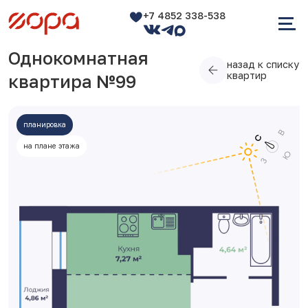
+7 4852 338-538
Однокомнатная
назад к списку
квартир
квартира №99
планировка
на плане этажа