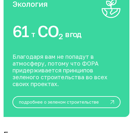
Экология
61
CO
т
в год
2
Благодаря вам не попадут в
атмосферу, потому что ФОРА
придерживается принципов
зеленого строительства во всех
своих проектах.
подробнее о зеленом строительстве