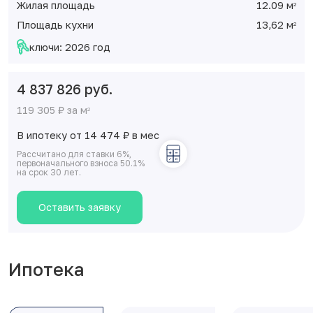
Жилая площадь
12.09 м
2
Площадь кухни
13,62 м
2
ключи: 2026 год
4 837 826 руб.
119 305 ₽ за м
2
В ипотеку от 14 474
₽
в мес
Рассчитано для ставки 6%,
первоначального взноса 50.1%
на срок 30 лет.
Оставить заявку
Ипотека