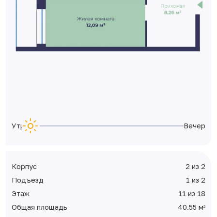
Утро
Вечер
Корпус
2 из 2
Подъезд
1 из 2
Этаж
11 из 18
Общая площадь
40.55 м
2