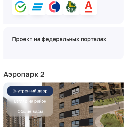
Проект на федеральных порталах
Аэропарк 2
Внутренний двор
Взгляд на район
Общие виды