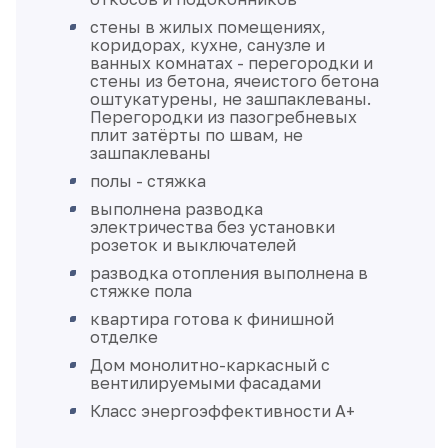
стены в жилых помещениях,
коридорах, кухне, санузле и
ванных комнатах - перегородки и
стены из бетона, ячеистого бетона
оштукатурены, не зашпаклеваны.
Перегородки из пазогребневых
плит затёрты по швам, не
зашпаклеваны
полы - стяжка
выполнена разводка
электричества без установки
розеток и выключателей
разводка отопления выполнена в
стяжке пола
квартира готова к финишной
отделке
Дом монолитно-каркасный с
вентилируемыми фасадами
Класс энергоэффективности А+