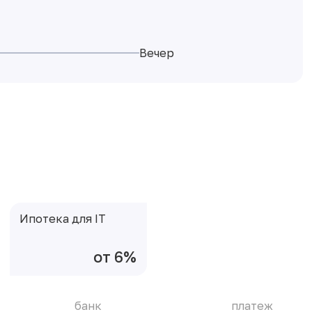
Вечер
Ипотека для IT
от 6%
банк
платеж