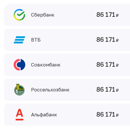
86 171
Сбербанк
86 171
ВТБ
86 171
Совкомбанк
86 171
Россельхозбанк
86 171
Альфабанк