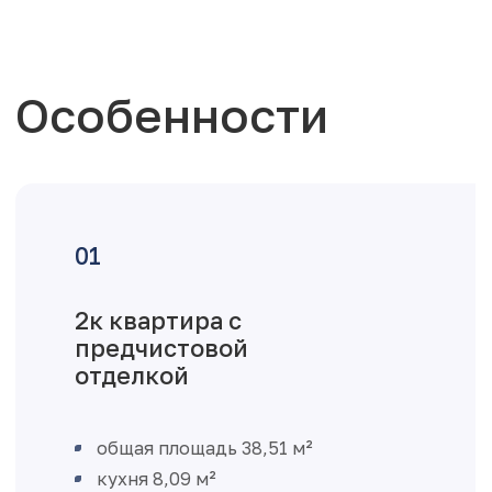
Особенности
2к квартира с
предчистовой
отделкой
общая площадь 38,51 м²
кухня 8,09 м²