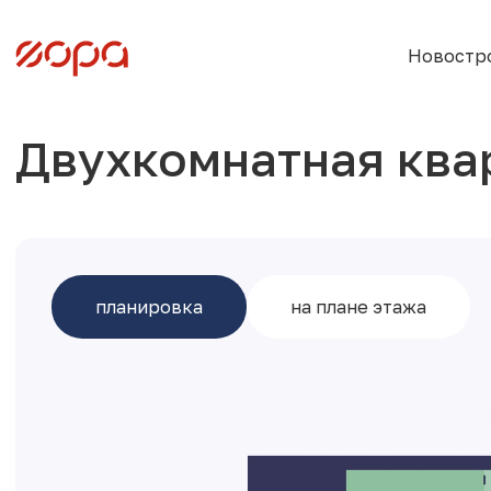
Новостр
Двухкомнатная ква
планировка
на плане этажа