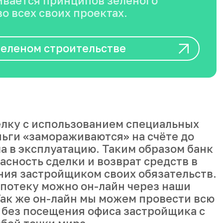
вается принципов зеленого
о всех своих проектах.
зеленом строительстве
лку с использованием специальных
ньги «замораживаются» на счёте до
а в эксплуатацию. Таким образом банк
асность сделки и возврат средств в
ния застройщиком своих обязательств.
ипотеку можно он-лайн через наши
ак же он-лайн мы можем провести всю
 без посещения офиса застройщика с