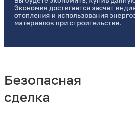
Вы будете экономить, купив данную
Экономия достигается засчет инди
отопления и использования энерг
материалов при строительстве.
Безопасная
сделка