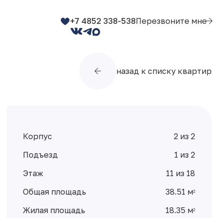
+7 4852 338-538
Перезвоните мне
назад к списку квартир
Корпус
2 из 2
Подъезд
1 из 2
Этаж
11 из 18
Общая площадь
38.51 м
2
Жилая площадь
18.35 м
2