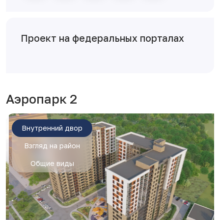
Проект на федеральных порталах
Аэропарк 2
Внутренний двор
Взгляд на район
Общие виды