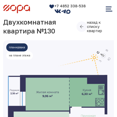
+7 4852 338-538
Двухкомнатная
назад к
списку
квартира №130
квартир
планировка
на плане этажа