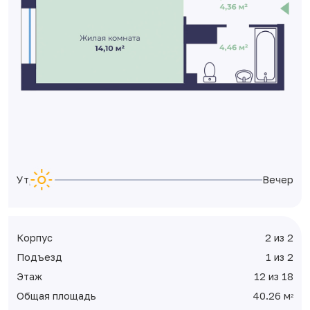
Утро
Вечер
Корпус
2 из 2
Подъезд
1 из 2
Этаж
12 из 18
Общая площадь
40.26 м
2