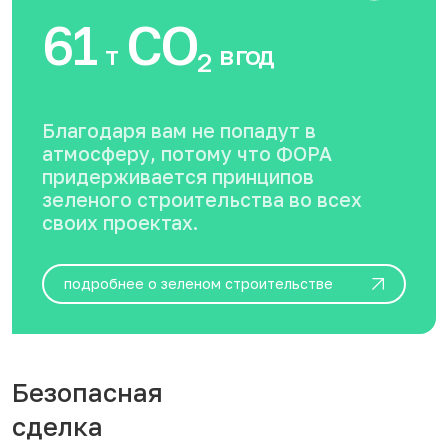
61
CO
т
в год
2
Благодаря вам не попадут в
атмосферу, потому что ФОРА
придерживается принципов
зеленого строительства во всех
своих проектах.
подробнее о зеленом строительстве
Безопасная
сделка