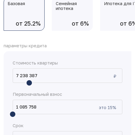
Базовая
Семейная
Ипотека для I
ипотека
от 25.2%
от 6%
от 6
параметры кредита
Стоимость квартиры
₽
Первоначальный взнос
это
15
%
Срок