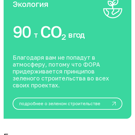
Экология
90
CO
т
в год
2
Благодаря вам не попадут в
атмосферу, потому что ФОРА
придерживается принципов
зеленого строительства во всех
своих проектах.
подробнее о зеленом строительстве