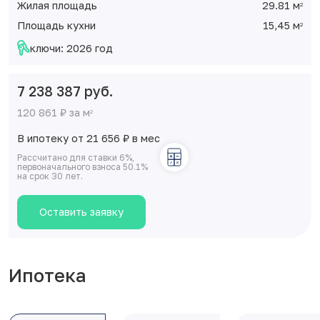
Жилая площадь
29.81 м
2
Площадь кухни
15,45 м
2
ключи: 2026 год
7 238 387 руб.
120 861 ₽ за м
2
В ипотеку от 21 656
₽
в мес
Рассчитано для ставки 6%,
первоначального взноса 50.1%
на срок 30 лет.
Оставить заявку
Ипотека