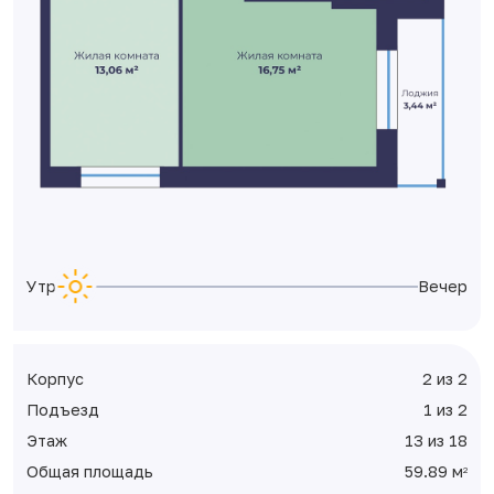
Утро
Вечер
Корпус
2 из 2
Подъезд
1 из 2
Этаж
13 из 18
Общая площадь
59.89 м
2