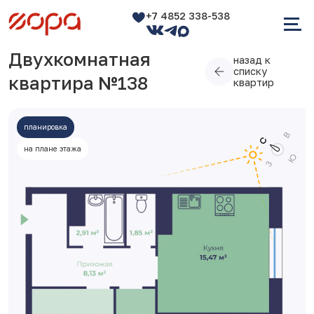
+7 4852 338-538
Двухкомнатная
назад к
списку
квартира №138
квартир
планировка
на плане этажа