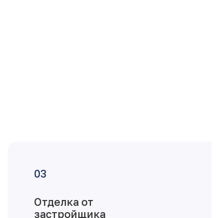
Отделка от
застройщика