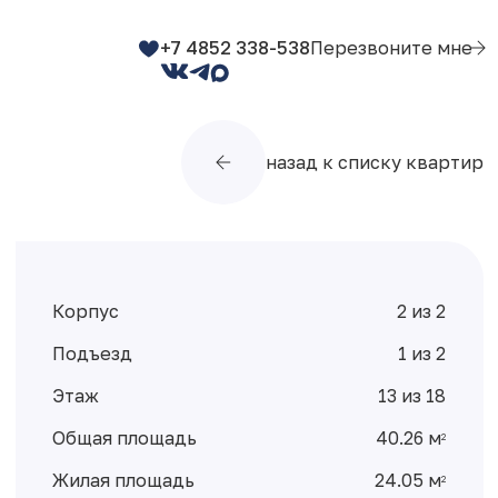
+7 4852 338-538
Перезвоните мне
назад к списку квартир
Корпус
2 из 2
Подъезд
1 из 2
Этаж
13 из 18
Общая площадь
40.26 м
2
Жилая площадь
24.05 м
2