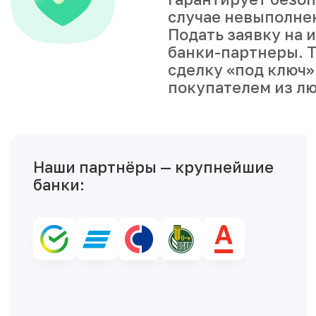
случае невыполне
Подать заявку на 
банки-партнеры. Т
сделку «под ключ»
покупателем из лю
Наши партнёры — крупнейшие
банки: