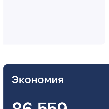
Экономия
86,559