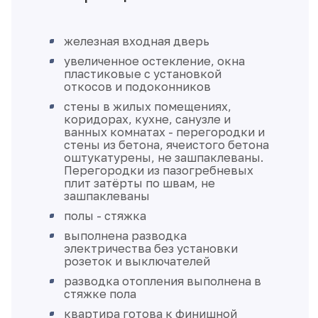
железная входная дверь
увеличенное остекление, окна
пластиковые с установкой
откосов и подоконников
стены в жилых помещениях,
коридорах, кухне, санузле и
ванных комнатах - перегородки и
стены из бетона, ячеистого бетона
оштукатурены, не зашпаклеваны.
Перегородки из пазогребневых
плит затёрты по швам, не
зашпаклеваны
полы - стяжка
выполнена разводка
электричества без установки
розеток и выключателей
разводка отопления выполнена в
стяжке пола
квартира готова к финишной