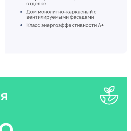
отделке
Дом монолитно-каркасный с
вентилируемыми фасадами
Класс энергоэффективности А+
ия
O