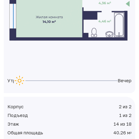
Утро
Вечер
Корпус
2 из 2
Подъезд
1 из 2
Этаж
14 из 18
Общая площадь
40.26 м
2