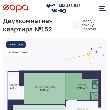
+7 4852 338-538
Двухкомнатная
назад к
списку
квартира №152
квартир
планировка
на плане этажа