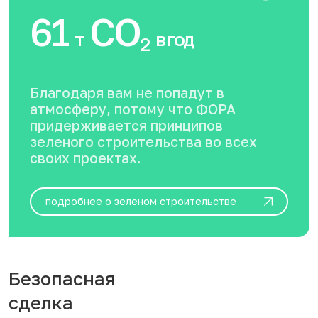
61
CO
т
в год
2
Благодаря вам не попадут в
атмосферу, потому что ФОРА
придерживается принципов
зеленого строительства во всех
своих проектах.
подробнее о зеленом строительстве
Безопасная
сделка