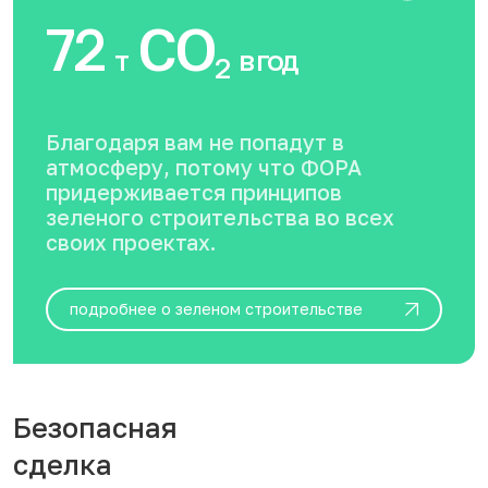
72
CO
т
в год
2
Благодаря вам не попадут в
атмосферу, потому что ФОРА
придерживается принципов
зеленого строительства во всех
своих проектах.
подробнее о зеленом строительстве
Безопасная
сделка