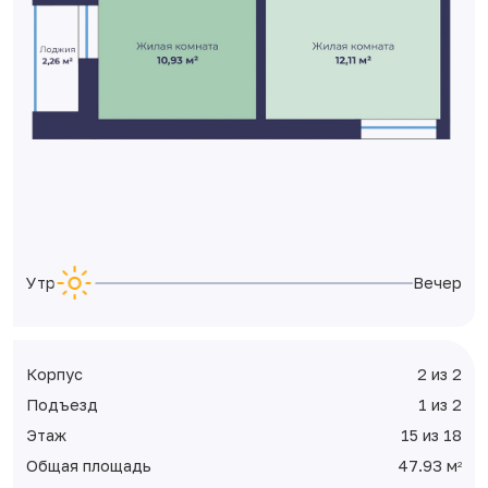
Утро
Вечер
Корпус
2 из 2
Подъезд
1 из 2
Этаж
15 из 18
Общая площадь
47.93 м
2