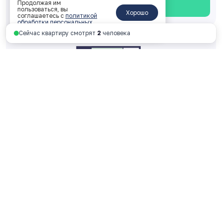
Продолжая им
Смотреть планировку
пользоваться, вы
Хорошо
соглашаетесь с
политикой
обработки персональных
данных
.
Сейчас квартиру смотрят
2
человека
Двухкомнатная 50.41 м
2
2 корпус, 1 подъезд, 18 этаж, № 195
ключи: 2026 год
6 354 107 руб.
126 049 руб. за м
2
Смотреть планировку