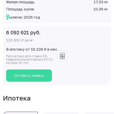
Жилая площадь
17.53 м
2
Площадь кухни
10,39 м
2
ключи: 2026 год
6 092 621 руб.
120 861 ₽ за м
2
В ипотеку от 18 228
₽
в мес
Рассчитано для ставки 6%,
первоначального взноса 50.1%
на срок 30 лет.
Оставить заявку
Ипотека