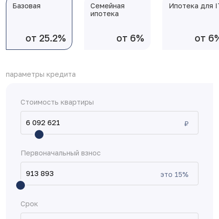
Базовая
Семейная
Ипотека для I
ипотека
от 25.2%
от 6%
от 6
параметры кредита
Стоимость квартиры
₽
Первоначальный взнос
это
15
%
Срок