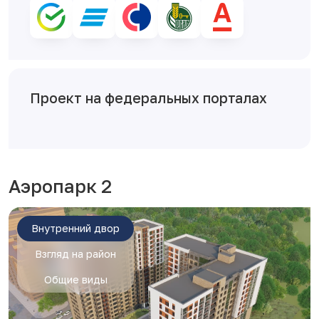
Проект на федеральных порталах
Аэропарк 2
Внутренний двор
Взгляд на район
Общие виды