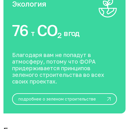
Экология
76
CO
т
в год
2
Благодаря вам не попадут в
атмосферу, потому что ФОРА
придерживается принципов
зеленого строительства во всех
своих проектах.
подробнее о зеленом строительстве