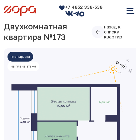
+7 4852 338-538
Двухкомнатная
назад к
списку
квартира №173
квартир
планировка
на плане этажа