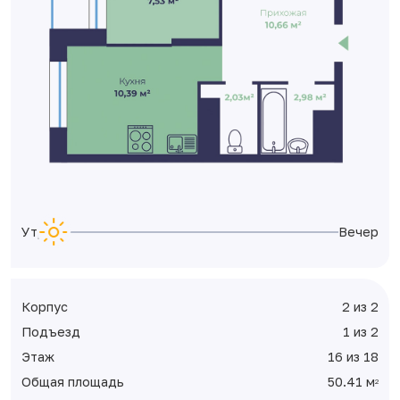
Утро
Вечер
Корпус
2 из 2
Подъезд
1 из 2
Этаж
16 из 18
Общая площадь
50.41 м
2