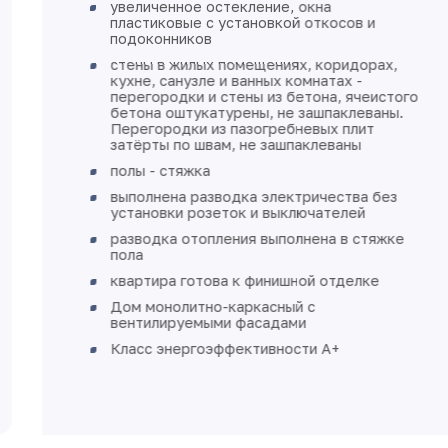
увеличенное остекление, окна
пластиковые с установкой откосов и
подоконников
стены в жилых помещениях, коридорах,
кухне, санузле и ванных комнатах -
перегородки и стены из бетона, ячеистого
бетона оштукатурены, не зашпаклеваны.
Перегородки из пазогребневых плит
затёрты по швам, не зашпаклеваны
полы - стяжка
выполнена разводка электричества без
установки розеток и выключателей
разводка отопления выполнена в стяжке
пола
квартира готова к финишной отделке
Дом монолитно-каркасный с
вентилируемыми фасадами
Класс энергоэффективности А+