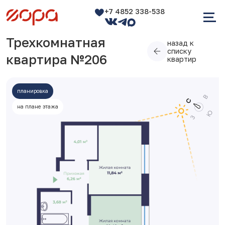
+7 4852 338-538
Трехкомнатная
назад к
списку
квартира №206
квартир
планировка
на плане этажа