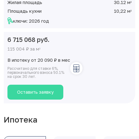
Жилая площадь
30.12 м
2
Площадь кухни
10,22 м
2
ключи: 2026 год
6 715 068 руб.
115 004 ₽ за м
2
В ипотеку от 20 090
₽
в мес
Рассчитано для ставки 6%,
первоначального взноса 50.1%
на срок 30 лет.
Оставить заявку
Ипотека