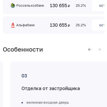
130 655
Россельхозбанк
25.2
оста
130 655
Альфабанк
25.2
оста
Особенности
Отделка от застройщика
железная входная дверь