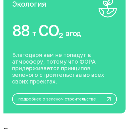
Экология
88
CO
т
в год
2
Благодаря вам не попадут в
атмосферу, потому что ФОРА
придерживается принципов
зеленого строительства во всех
своих проектах.
подробнее о зеленом строительстве