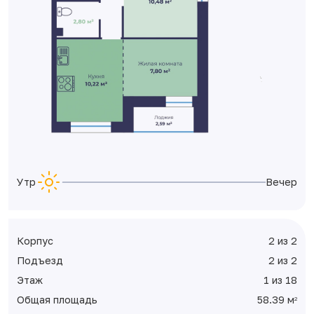
Утро
Вечер
Корпус
2 из 2
Подъезд
2 из 2
Этаж
1 из 18
Общая площадь
58.39 м
2