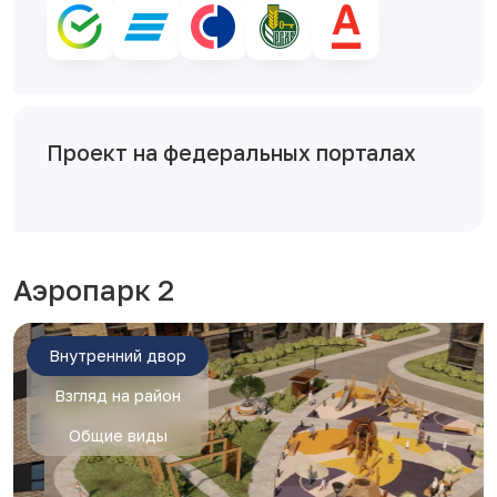
Проект на федеральных порталах
Аэропарк 2
Внутренний двор
Взгляд на район
Общие виды