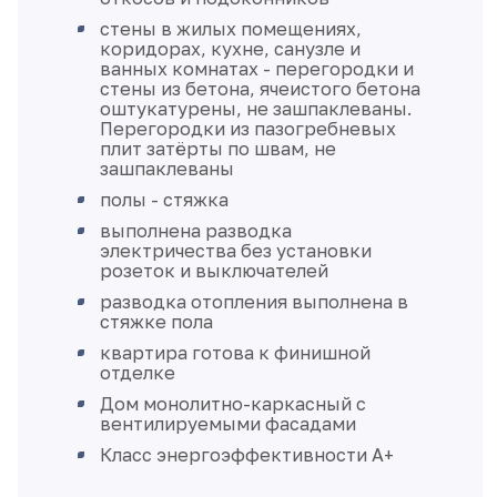
стены в жилых помещениях,
коридорах, кухне, санузле и
ванных комнатах - перегородки и
стены из бетона, ячеистого бетона
оштукатурены, не зашпаклеваны.
Перегородки из пазогребневых
плит затёрты по швам, не
зашпаклеваны
полы - стяжка
выполнена разводка
электричества без установки
розеток и выключателей
разводка отопления выполнена в
стяжке пола
квартира готова к финишной
отделке
Дом монолитно-каркасный с
вентилируемыми фасадами
Класс энергоэффективности А+