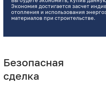
Вы будете экономить, купив данную
Экономия достигается засчет инди
отопления и использования энерг
материалов при строительстве.
Безопасная
сделка