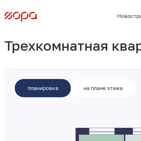
Новостр
Трехкомнатная ква
планировка
на плане этажа