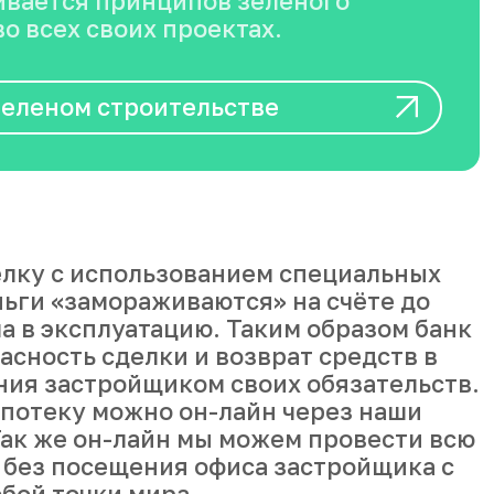
вается принципов зеленого
о всех своих проектах.
зеленом строительстве
лку с использованием специальных
ньги «замораживаются» на счёте до
а в эксплуатацию. Таким образом банк
асность сделки и возврат средств в
ния застройщиком своих обязательств.
ипотеку можно он-лайн через наши
ак же он-лайн мы можем провести всю
 без посещения офиса застройщика с