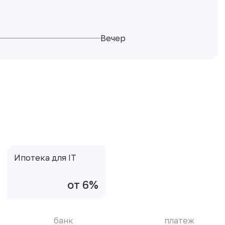
Вечер
Ипотека для IT
от 6%
банк
платеж