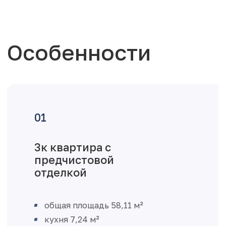
Особенности
3к квартира с
предчистовой
отделкой
общая площадь 58,11 м²
кухня 7,24 м²