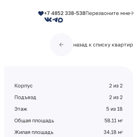
+7 4852 338-538
Перезвоните мне
назад к списку квартир
Корпус
2 из 2
Подъезд
2 из 2
Этаж
5 из 18
Общая площадь
58.11 м
2
Жилая площадь
34.18 м
2