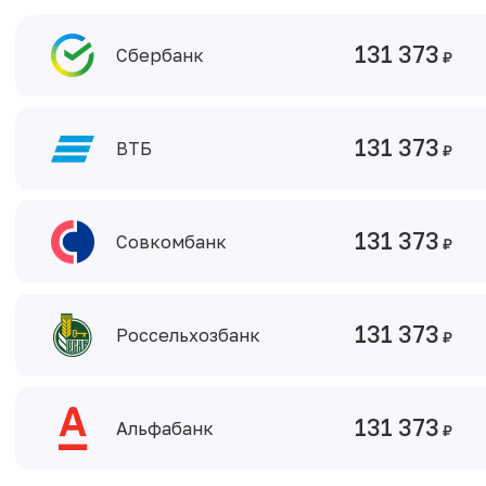
131 373
Сбербанк
131 373
ВТБ
131 373
Совкомбанк
131 373
Россельхозбанк
131 373
Альфабанк