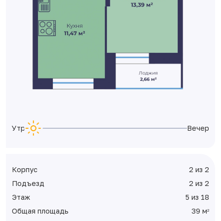
Утро
Вечер
Корпус
2 из 2
Подъезд
2 из 2
Этаж
5 из 18
Общая площадь
39 м
2