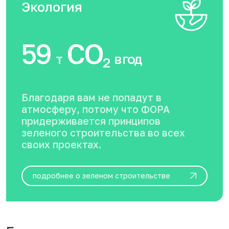
Экология
59
CO
т
в год
2
Благодаря вам не попадут в
атмосферу, потому что ФОРА
придерживается принципов
зеленого строительства во всех
своих проектах.
подробнее о зеленом строительстве