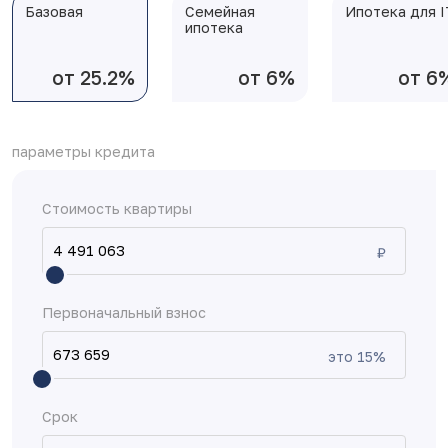
Базовая
Семейная
Ипотека для I
ипотека
от 25.2%
от 6%
от 6
параметры кредита
Стоимость квартиры
₽
Первоначальный взнос
это
15
%
Срок