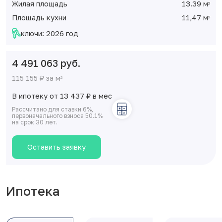
Жилая площадь
13.39 м
2
Площадь кухни
11,47 м
2
ключи: 2026 год
4 491 063 руб.
115 155 ₽ за м
2
В ипотеку от 13 437
₽
в мес
Рассчитано для ставки 6%,
первоначального взноса 50.1%
на срок 30 лет.
Оставить заявку
Ипотека