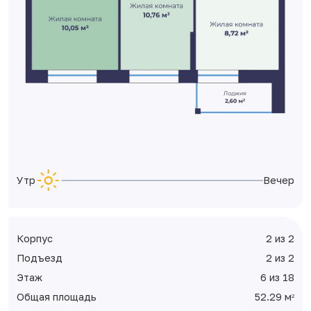
Утро
Вечер
Корпус
2 из 2
Подъезд
2 из 2
Этаж
6 из 18
Общая площадь
52.29 м
2