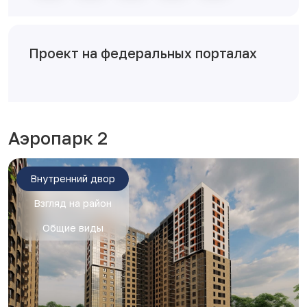
Проект на федеральных порталах
Аэропарк 2
Внутренний двор
Взгляд на район
Общие виды