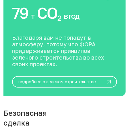
79
CO
т
в год
2
Благодаря вам не попадут в
атмосферу, потому что ФОРА
придерживается принципов
зеленого строительства во всех
своих проектах.
подробнее о зеленом строительстве
Безопасная
сделка