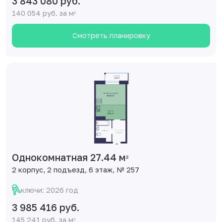
3 843 080 руб.
140 054 руб. за м
2
Смотреть планировку
Однокомнатная 27.44 м
2
2 корпус, 2 подъезд, 6 этаж, № 257
ключи: 2026 год
3 985 416 руб.
145 241 руб. за м
2