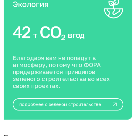
Экология
42
CO
т
в год
2
Благодаря вам не попадут в
атмосферу, потому что ФОРА
придерживается принципов
зеленого строительства во всех
своих проектах.
подробнее о зеленом строительстве