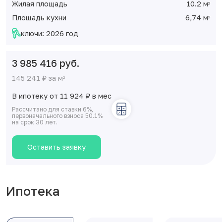
Жилая площадь
10.2 м
2
Площадь кухни
6,74 м
2
ключи: 2026 год
3 985 416 руб.
145 241 ₽ за м
2
В ипотеку от 11 924
₽
в мес
Рассчитано для ставки 6%,
первоначального взноса 50.1%
на срок 30 лет.
Оставить заявку
Ипотека