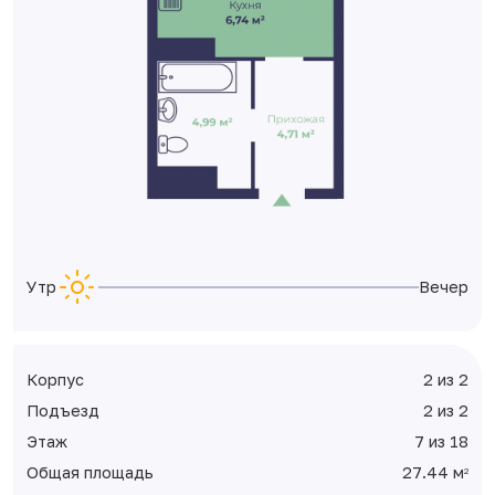
Утро
Вечер
Корпус
2 из 2
Подъезд
2 из 2
Этаж
7 из 18
Общая площадь
27.44 м
2