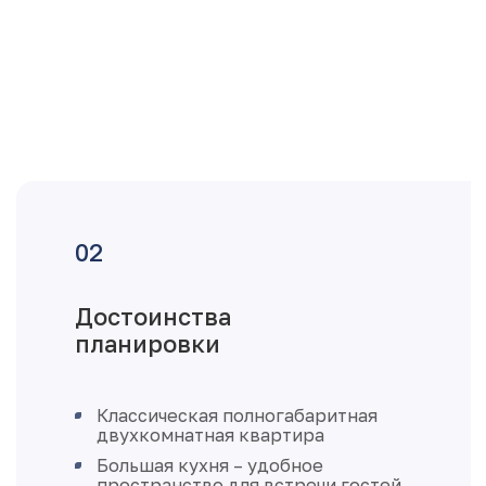
Достоинства
планировки
Классическая полногабаритная
двухкомнатная квартира
Большая кухня – удобное
пространство для встречи гостей