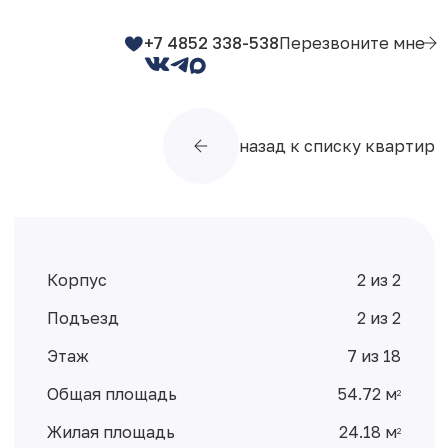
+7 4852 338-538
Перезвоните мне
назад к списку квартир
Корпус
2 из 2
Подъезд
2 из 2
Этаж
7 из 18
Общая площадь
54.72 м
2
Жилая площадь
24.18 м
2