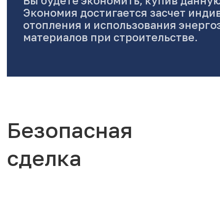
Вы будете экономить, купив данную
Экономия достигается засчет инди
отопления и использования энерг
материалов при строительстве.
Безопасная
сделка