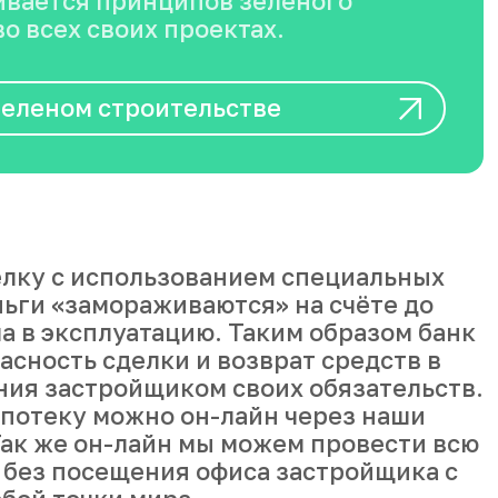
вается принципов зеленого
о всех своих проектах.
зеленом строительстве
лку с использованием специальных
ньги «замораживаются» на счёте до
а в эксплуатацию. Таким образом банк
асность сделки и возврат средств в
ния застройщиком своих обязательств.
ипотеку можно он-лайн через наши
ак же он-лайн мы можем провести всю
 без посещения офиса застройщика с