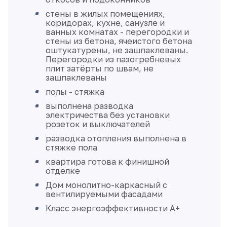
стены в жилых помещениях,
коридорах, кухне, санузле и
ванных комнатах - перегородки и
стены из бетона, ячеистого бетона
оштукатурены, не зашпаклеваны.
Перегородки из пазогребневых
плит затёрты по швам, не
зашпаклеваны
полы - стяжка
выполнена разводка
электричества без установки
розеток и выключателей
разводка отопления выполнена в
стяжке пола
квартира готова к финишной
отделке
Дом монолитно-каркасный с
вентилируемыми фасадами
Класс энергоэффективности А+