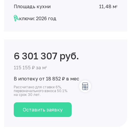
Площадь кухни
11,48 м
2
ключи: 2026 год
6 301 307 руб.
115 155 ₽ за м
2
В ипотеку от 18 852
₽
в мес
Рассчитано для ставки 6%,
первоначального взноса 50.1%
на срок 30 лет.
Оставить заявку