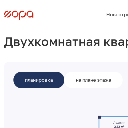
Новостр
Двухкомнатная ква
планировка
на плане этажа