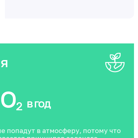
ия
O
в год
2
не попадут в атмосферу, потому что