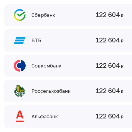
122 604
Сбербанк
122 604
ВТБ
122 604
Совкомбанк
122 604
Россельхозбанк
122 604
Альфабанк