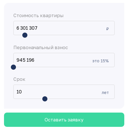
Стоимость квартиры
₽
Первоначальный взнос
это
15
%
Срок
лет
Оставить заявку