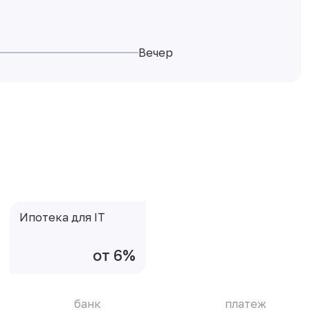
Вечер
Ипотека для IT
от 6%
банк
платеж