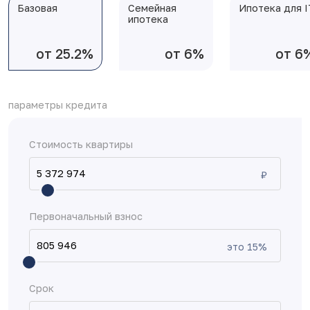
Базовая
Семейная
Ипотека для I
ипотека
от 25.2%
от 6%
от 6
параметры кредита
Стоимость квартиры
₽
Первоначальный взнос
это
15
%
Срок