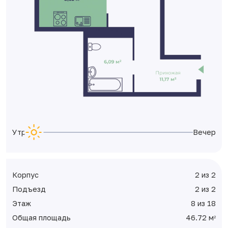
Утро
Вечер
Корпус
2 из 2
Подъезд
2 из 2
Этаж
8 из 18
Общая площадь
46.72 м
2