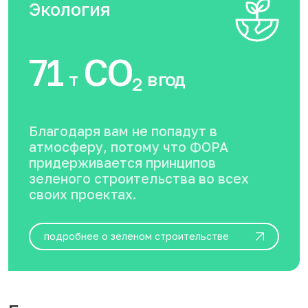
Экология
71
CO
т
в год
2
Благодаря вам не попадут в
атмосферу, потому что ФОРА
придерживается принципов
зеленого строительства во всех
своих проектах.
подробнее о зеленом строительстве