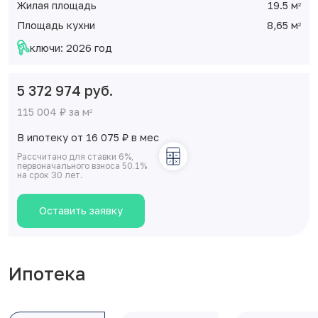
Жилая площадь
19.5 м
2
Площадь кухни
8,65 м
2
ключи: 2026 год
5 372 974 руб.
115 004 ₽ за м
2
В ипотеку от 16 075
₽
в мес
Рассчитано для ставки 6%,
первоначального взноса 50.1%
на срок 30 лет.
Оставить заявку
Ипотека