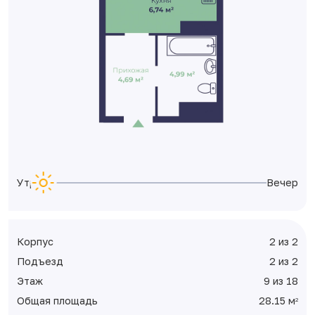
Утро
Вечер
Корпус
2 из 2
Подъезд
2 из 2
Этаж
9 из 18
Общая площадь
28.15 м
2