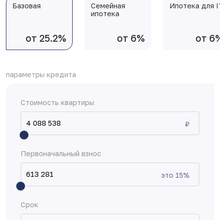
Базовая
Семейная
Ипотека для I
ипотека
от 25.2%
от 6%
от 6
параметры кредита
Стоимость квартиры
₽
Первоначальный взнос
это
15
%
Срок