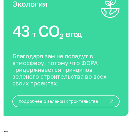
Экология
43
CO
т
в год
2
Благодаря вам не попадут в
атмосферу, потому что ФОРА
придерживается принципов
зеленого строительства во всех
своих проектах.
подробнее о зеленом строительстве