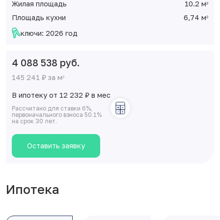
Жилая площадь
10.2 м
2
Площадь кухни
6,74 м
2
ключи: 2026 год
4 088 538 руб.
145 241 ₽ за м
2
В ипотеку от 12 232
₽
в мес
Рассчитано для ставки 6%,
первоначального взноса 50.1%
на срок 30 лет.
Оставить заявку
Ипотека