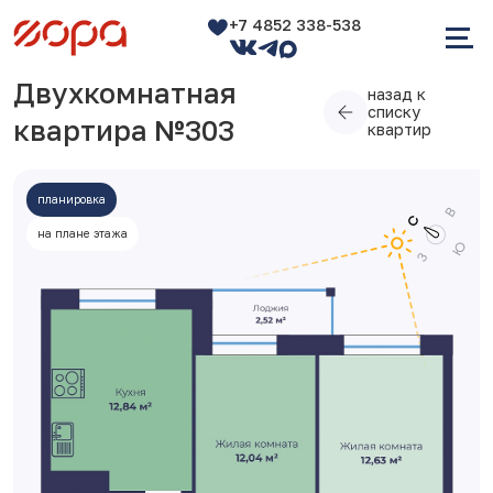
+7 4852 338-538
Двухкомнатная
назад к
списку
квартира №303
квартир
планировка
на плане этажа