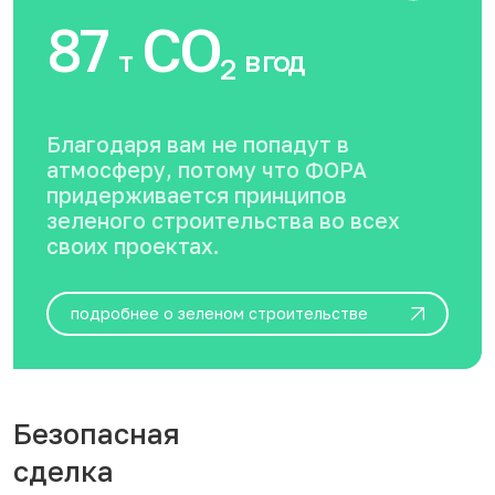
87
CO
т
в год
2
Благодаря вам не попадут в
атмосферу, потому что ФОРА
придерживается принципов
зеленого строительства во всех
своих проектах.
подробнее о зеленом строительстве
Безопасная
сделка