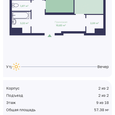
Утро
Вечер
Корпус
2 из 2
Подъезд
2 из 2
Этаж
9 из 18
Общая площадь
57.38 м
2