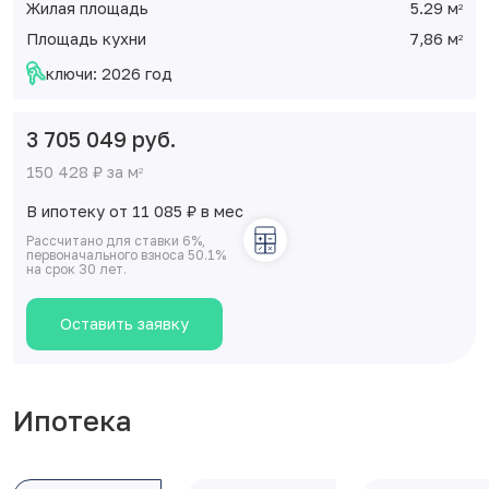
Жилая площадь
5.29 м
2
Площадь кухни
7,86 м
2
ключи: 2026 год
3 705 049 руб.
150 428 ₽ за м
2
В ипотеку от 11 085
₽
в мес
Рассчитано для ставки 6%,
первоначального взноса 50.1%
на срок 30 лет.
Оставить заявку
Ипотека