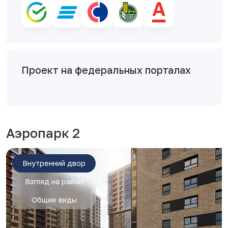
Проект на федеральных порталах
Аэропарк 2
Внутренний двор
Взгляд на район
Общие виды