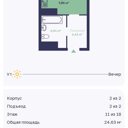
Утро
Вечер
Корпус
2 из 2
Подъезд
2 из 2
Этаж
11 из 18
Общая площадь
24.63 м
2