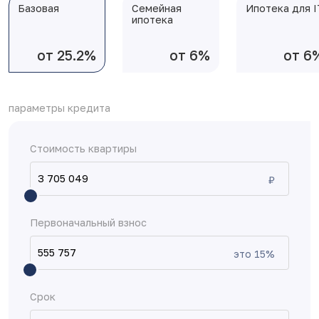
Базовая
Семейная
Ипотека для I
ипотека
от 25.2%
от 6%
от 6
параметры кредита
Стоимость квартиры
₽
Первоначальный взнос
это
15
%
Срок