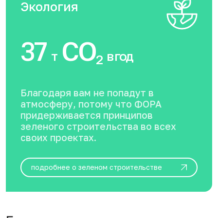
Экология
37
CO
т
в год
2
Благодаря вам не попадут в
атмосферу, потому что ФОРА
придерживается принципов
зеленого строительства во всех
своих проектах.
подробнее о зеленом строительстве