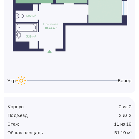
Утро
Вечер
Корпус
2 из 2
Подъезд
2 из 2
Этаж
11 из 18
Общая площадь
51.19 м
2