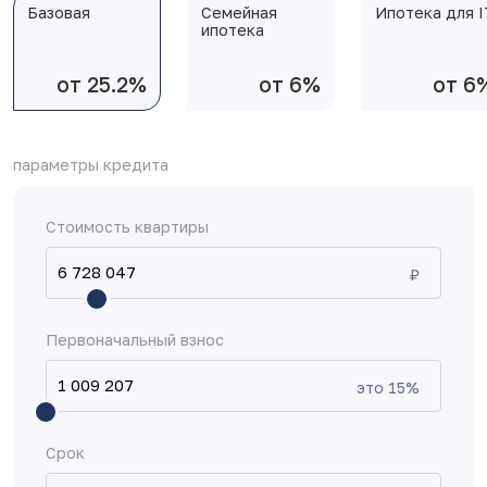
Базовая
Семейная
Ипотека для I
ипотека
от 25.2%
от 6%
от 6
параметры кредита
Стоимость квартиры
₽
Первоначальный взнос
это
15
%
Срок