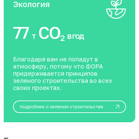
Экология
77
CO
т
в год
2
Благодаря вам не попадут в
атмосферу, потому что ФОРА
придерживается принципов
зеленого строительства во всех
своих проектах.
подробнее о зеленом строительстве