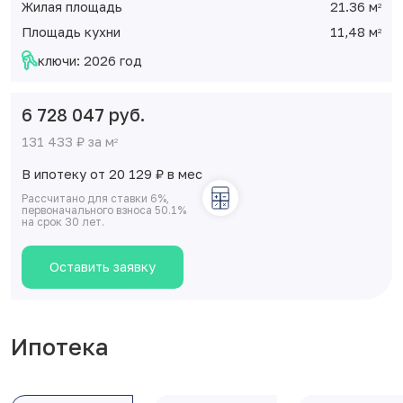
Жилая площадь
21.36 м
2
Площадь кухни
11,48 м
2
ключи: 2026 год
6 728 047 руб.
131 433 ₽ за м
2
В ипотеку от 20 129
₽
в мес
Рассчитано для ставки 6%,
первоначального взноса 50.1%
на срок 30 лет.
Оставить заявку
Ипотека