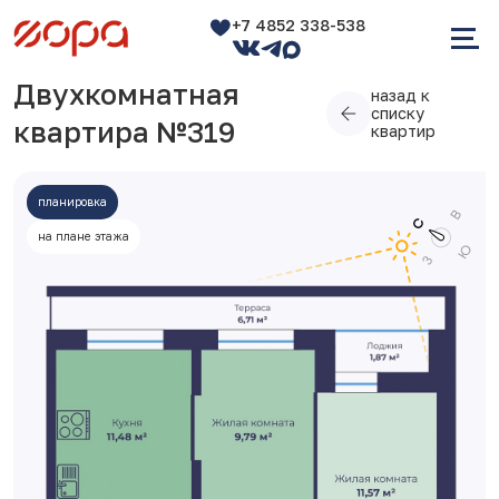
+7 4852 338-538
Двухкомнатная
назад к
списку
квартира №319
квартир
планировка
на плане этажа